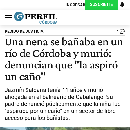
SUSCRIBITE
INGRESAR
Política
Economía
Judiciales
Sociedad
Cultura
Espectáculos
Deportes
Protagonistas
PEDIDO DE JUSTICIA
1
Una nena se bañaba en un
río de Córdoba y murió:
denuncian que "la aspiró
un caño"
Jazmín Saldaña tenía 11 años y murió
ahogada en el balneario de Cabalango. Su
padre denunció públicamente que la niña fue
"aspirada por un caño" en un sector de libre
acceso para los bañistas.