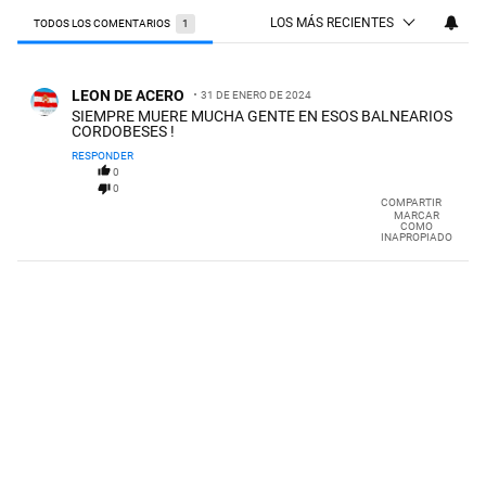
LOS MÁS RECIENTES
TODOS LOS COMENTARIOS
1
Todos los comentarios
Comentario de LEON DE ACERO.
LEON DE ACERO
31 DE ENERO DE 2024
SIEMPRE MUERE MUCHA GENTE EN ESOS BALNEARIOS
CORDOBESES !
RESPONDER
0
0
COMPARTIR
MARCAR
COMO
INAPROPIADO