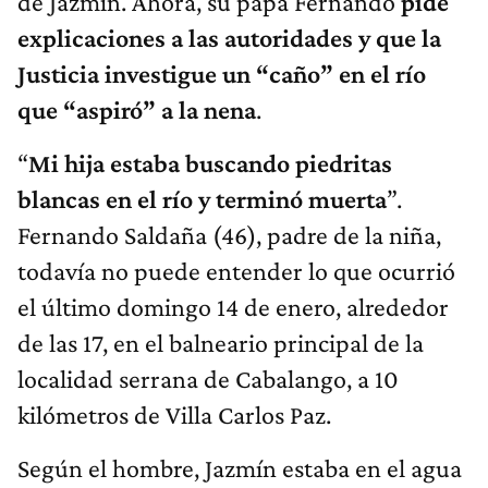
de Jazmín. Ahora, su papá Fernando
pide
explicaciones a las autoridades y que la
Justicia investigue un “caño” en el río
que “aspiró” a la nena
.
“
Mi hija estaba buscando piedritas
blancas en el río y terminó muerta
”.
Fernando Saldaña (46), padre de la niña,
todavía no puede entender lo que ocurrió
el último domingo 14 de enero, alrededor
de las 17, en el balneario principal de la
localidad serrana de Cabalango, a 10
kilómetros de Villa Carlos Paz.
Según el hombre, Jazmín estaba en el agua