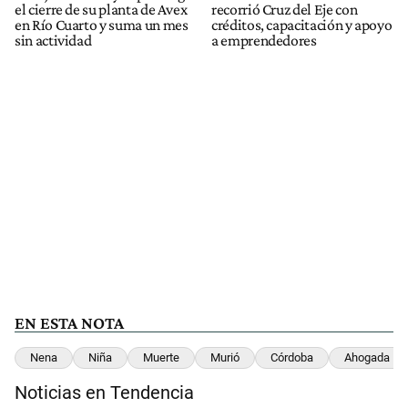
el cierre de su planta de Avex
recorrió Cruz del Eje con
en Río Cuarto y suma un mes
créditos, capacitación y apoyo
sin actividad
a emprendedores
EN ESTA NOTA
Nena
Niña
Muerte
Murió
Córdoba
Ahogada
Noticias en Tendencia