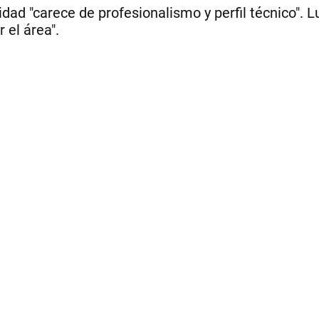
uridad "carece de profesionalismo y perfil técnico".
 el área".