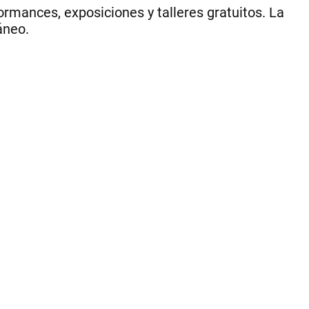
formances, exposiciones y talleres gratuitos. La
áneo.