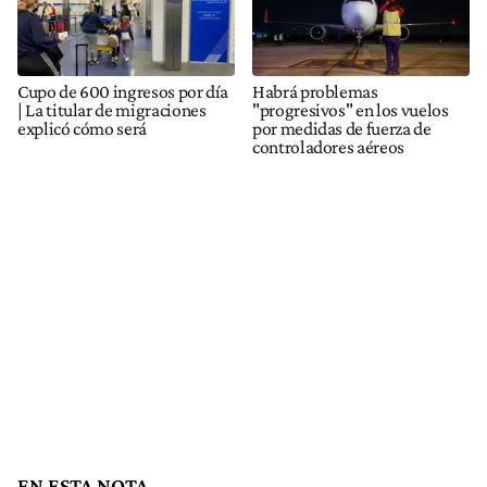
Cupo de 600 ingresos por día
Habrá problemas
| La titular de migraciones
"progresivos" en los vuelos
explicó cómo será
por medidas de fuerza de
controladores aéreos
EN ESTA NOTA