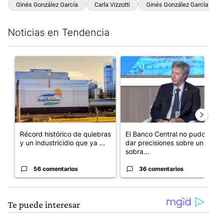
Ginés González García
Carla Vizzotti
Ginés González García
Noticias en Tendencia
Este listado muestra los artículos con más comentarios en los últim
Un artículo de tendencia con el título "Récord histórico de qu
Un artículo de tendencia con e
Récord histórico de quiebras
El Banco Central no pudo
y un industricidio que ya ...
dar precisiones sobre un
sobra...
56 comentarios
36 comentarios