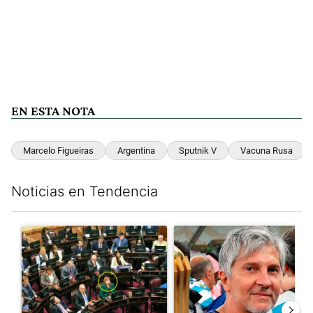
EN ESTA NOTA
Marcelo Figueiras
Argentina
Sputnik V
Vacuna Rusa
Noticias en Tendencia
Este listado muestra los artículos con más comentarios en los últim
Un artículo de tendencia con el título "La Rosada busca culpabl
Un artículo de tendencia con e