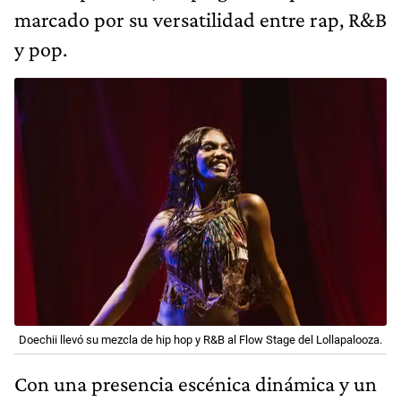
marcado por su versatilidad entre rap, R&B
y pop.
Doechii llevó su mezcla de hip hop y R&B al Flow Stage del Lollapalooza.
Con una presencia escénica dinámica y un