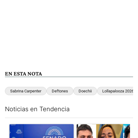
EN ESTA NOTA
Sabrina Carpenter
Deftones
Doechii
Lollapalooza 2026
Noticias en Tendencia
Este listado muestra los artículos con más comentarios en los últim
Un artículo de tendencia con el título "Ley de Tierras: ante el 
Un artículo de tendencia con e