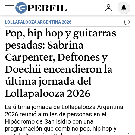
LOLLAPALOOZA ARGENTINA 2026
Pop, hip hop y guitarras
pesadas: Sabrina
Carpenter, Deftones y
Doechii encendieron la
última jornada del
Lollapalooza 2026
La última jornada de Lollapalooza Argentina
2026 reunió a miles de personas en el
Hipódromo de San Isidro con una
programación que combinó pop, hip hop y