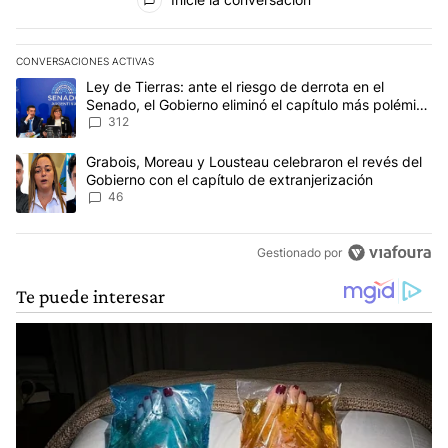
CONVERSACIONES ACTIVAS
Este listado muestra los artículos con más comentarios en los últim
Un artículo de tendencia con el título "Ley de Tierras: ante el ri
Ley de Tierras: ante el riesgo de derrota en el
Senado, el Gobierno eliminó el capítulo más polémico
del proyecto
312
Un artículo de tendencia con el título "Grabois, Moreau y Lousteau
Grabois, Moreau y Lousteau celebraron el revés del
Gobierno con el capítulo de extranjerización
46
Gestionado por