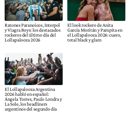
Ratones Paranoicos, Interpol
El look rockero de Anita
y Viagra Boys: los destacados
García Moritán y Pampita en
rockeros del último día del
el Lollapalooza 2026: cuero,
Lollapalooza 2026
total black y glam
El Lollapalooza Argentina
2026 habló en español:
Ángela Torres, Paulo Londra y
La Sole, los headliners
argentinos del segundo día