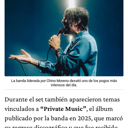
La banda liderada por Chino Moreno desató uno de los pogos más
intensos del día.
Durante el set también aparecieron temas
vinculados a
“Private Music”
, el álbum
publicado por la banda en 2025, que marcó
su regreso discográfico y que fue recibido