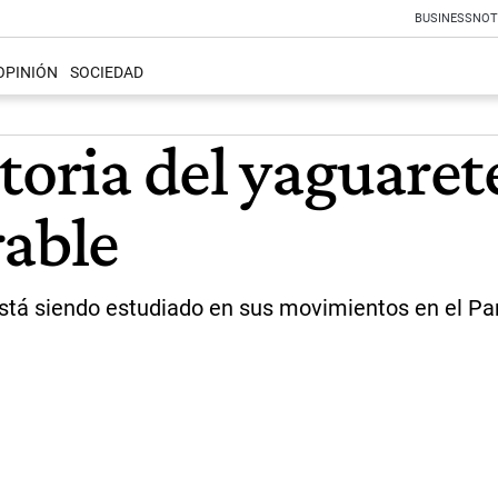
BUSINESS
NOT
OPINIÓN
SOCIEDAD
storia del yaguare
rable
 está siendo estudiado en sus movimientos en el Pa