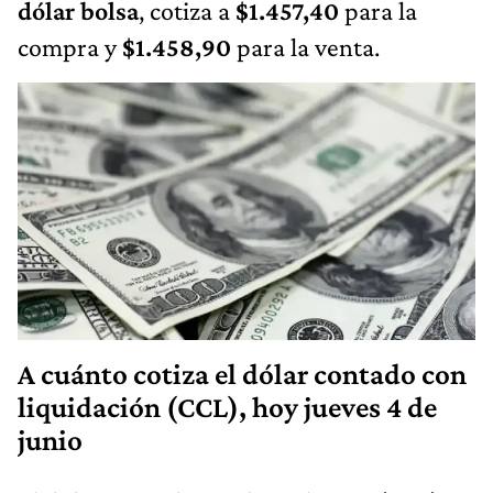
dólar bolsa
, cotiza a
$1.457,40
para la
compra y
$1.458,90
para la venta.
A cuánto cotiza el dólar contado con
liquidación (CCL), hoy jueves 4 de
junio