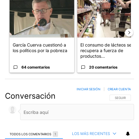
García Cuerva cuestionó a
El consumo de lácteos se
los políticos por la pobreza
recupera a fuerza de
productos...
64 comentarios
20 comentarios
INICIAR SESIÓN
|
CREAR CUENTA
Conversación
SIGA ESTA CO
SEGUIR
LOS MÁS RECIENTES
TODOS LOS COMENTARIOS
1