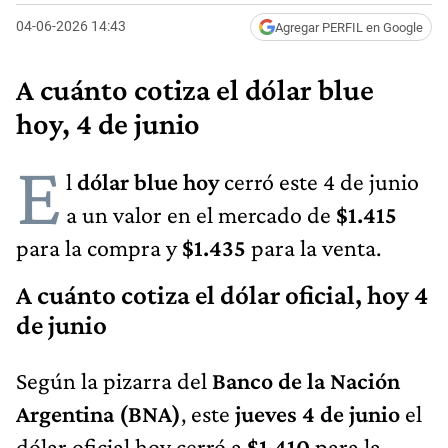
04-06-2026 14:43
Agregar PERFIL en Google
A cuánto cotiza el dólar blue
hoy, 4 de junio
E
l
dólar blue hoy
cerró este 4 de junio
a un valor en el mercado de
$1.415
para la compra y
$1.435
para la venta.
A cuánto cotiza el dólar oficial, hoy 4
de junio
Según la pizarra del
Banco de la Nación
Argentina (BNA)
, este
jueves 4 de junio
el
dólar oficial hoy cerró a
$1.410
para la