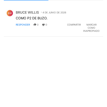
Todos los comentarios
Comentario de BRUCE WILLIS.
BRUCE WILLIS
4 DE JUNIO DE 2026
BW
COMO P2 DE BUZO.
RESPONDER
0
0
COMPARTIR
MARCAR
COMO
INAPROPIADO