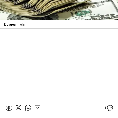
Dólares
| Télam
1