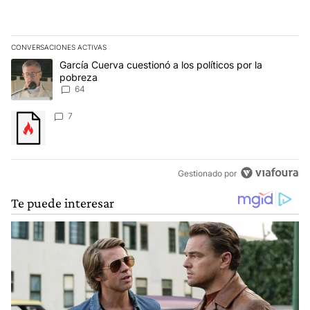
CONVERSACIONES ACTIVAS
Este listado muestra los artículos con más comentarios en los últim
Un artículo de tendencia con el título "García Cuerva cuestionó a 
García Cuerva cuestionó a los políticos por la
pobreza
64
Un artículo de tendencia con el título "" con 7 comentarios.
7
Gestionado por