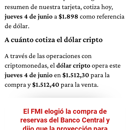
resumen de nuestra tarjeta, cotiza hoy,
jueves 4 de junio
a
$1.898
como referencia
de dólar.
A cuánto cotiza el dólar cripto
A través de las operaciones con
criptomonedas, el
dólar cripto
opera este
jueves 4 de junio
en
$1.512,30
para la
compra y
$1.512,40
para la venta.
El FMI elogió la compra de
reservas del Banco Central y
dijo que la proyección para