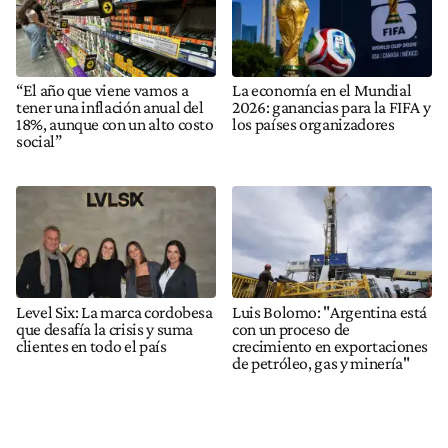
“El año que viene vamos a
La economía en el Mundial
tener una inflación anual del
2026: ganancias para la FIFA y
18%, aunque con un alto costo
los países organizadores
social”
Level Six: La marca cordobesa
Luis Bolomo: "Argentina está
que desafía la crisis y suma
con un proceso de
clientes en todo el país
crecimiento en exportaciones
de petróleo, gas y minería"