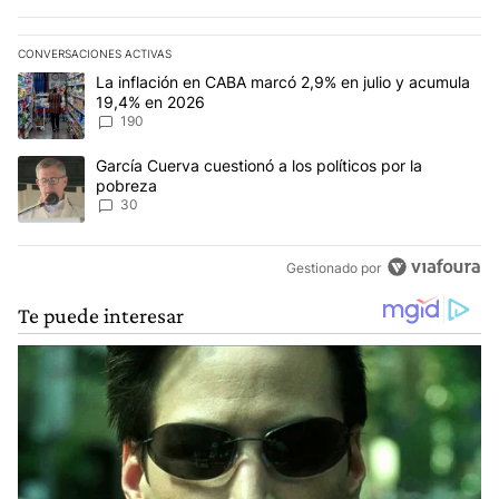
CONVERSACIONES ACTIVAS
Este listado muestra los artículos con más comentarios en los últim
Un artículo de tendencia con el título "La inflación en CABA mar
La inflación en CABA marcó 2,9% en julio y acumula
19,4% en 2026
190
Un artículo de tendencia con el título "García Cuerva cuestionó a 
García Cuerva cuestionó a los políticos por la
pobreza
30
Gestionado por