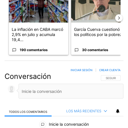
La inflación en CABA marcó
García Cuerva cuestionó a
2,9% en julio y acumula
los políticos por la pobreza
19,4...
190 comentarios
30 comentarios
INICIAR SESIÓN
|
CREAR CUENTA
Conversación
SIGA ESTA CO
SEGUIR
LOS MÁS RECIENTES
TODOS LOS COMENTARIOS
Todos los comentarios
Inicie la conversación