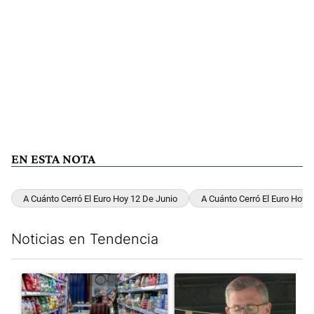
EN ESTA NOTA
A Cuánto Cerró El Euro Hoy 12 De Junio
A Cuánto Cerró El Euro Hoy 
Noticias en Tendencia
Este listado muestra los artículos con más comentarios en los últim
Un artículo de tendencia con el título "La inflación en CABA m
Un artículo de tendencia con e