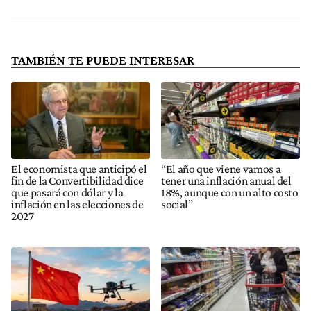
TAMBIÉN TE PUEDE INTERESAR
El economista que anticipó el
“El año que viene vamos a
fin de la Convertibilidad dice
tener una inflación anual del
que pasará con dólar y la
18%, aunque con un alto costo
inflación en las elecciones de
social”
2027