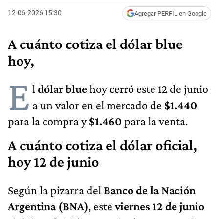
12-06-2026 15:30
Agregar PERFIL en Google
A cuánto cotiza el dólar blue
hoy,
E
l
dólar blue
hoy cerró este 12 de junio
a un valor en el mercado de
$1.440
para la compra y
$1.460
para la venta.
A cuánto cotiza el dólar oficial,
hoy 12 de junio
Según la pizarra del
Banco de la Nación
Argentina (BNA)
, este
viernes 12 de junio