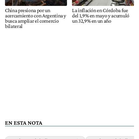
China presiona por un
La inflación en Córdoba fue
acercamiento con Argentina y
del 1,9% en mayo y acumuló
busca ampliar el comercio
un 32,9% en un año
bilateral
EN ESTA NOTA