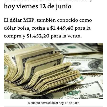
hoy viernes 12 de junio
El
dólar MEP
, también conocido como
dólar bolsa, cotiza a
$1.449,40
para la
compra y
$1.452,20
para la venta.
A cuánto cerró el dólar hoy, 12 de junio