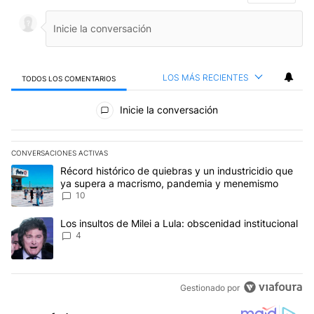
LOS MÁS RECIENTES
TODOS LOS COMENTARIOS
Todos los comentarios
Inicie la conversación
CONVERSACIONES ACTIVAS
Este listado muestra los artículos con más comentarios en los últim
Un artículo de tendencia con el título "Récord histórico de quie
Récord histórico de quiebras y un industricidio que
ya supera a macrismo, pandemia y menemismo
10
Un artículo de tendencia con el título "Los insultos de Milei a Lula
Los insultos de Milei a Lula: obscenidad institucional
4
Gestionado por