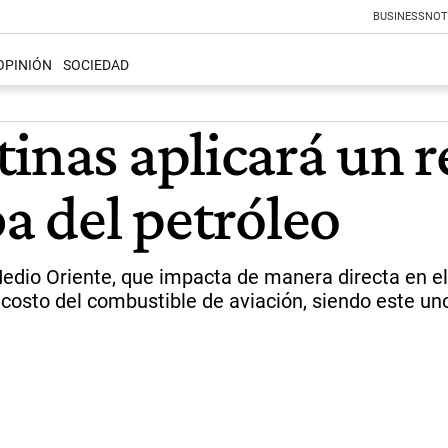
BUSINESS
NOT
OPINIÓN
SOCIEDAD
inas aplicará un r
ba del petróleo
edio Oriente, que impacta de manera directa en el
 costo del combustible de aviación, siendo este un