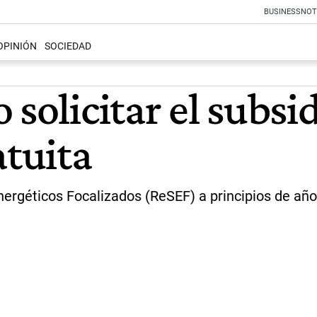
BUSINESS
NOT
OPINIÓN
SOCIEDAD
solicitar el subsid
atuita
nergéticos Focalizados (ReSEF) a principios de año