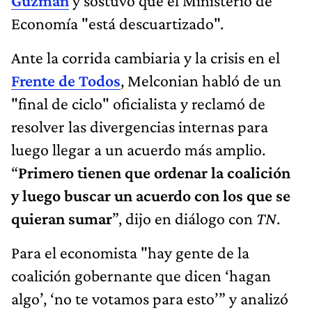
Guzmán
y sostuvo que el Ministerio de
Economía "está descuartizado".
Ante la corrida cambiaria y la crisis en el
Frente de Todos
, Melconian habló de un
"final de ciclo" oficialista y reclamó de
resolver las divergencias internas para
luego llegar a un acuerdo más amplio.
“
Primero tienen que ordenar la coalición
y luego buscar un acuerdo con los que se
quieran sumar
”, dijo en diálogo con
TN
.
Para el economista "hay gente de la
coalición gobernante que dicen ‘hagan
algo’, ‘no te votamos para esto’” y analizó