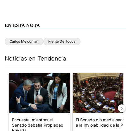
EN ESTA NOTA
Carlos Melconian
Frente De Todos
Noticias en Tendencia
Este listado muestra los artículos con más comentarios en los últim
Un artículo de tendencia con el título "Encuesta, mientras el 
Un artículo de tendencia con e
Encuesta, mientras el
El Senado dio media sanción
Senado debatía Propiedad
a la Inviolabilidad de la P...
Privada,...