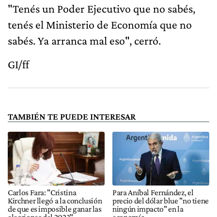
"Tenés un Poder Ejecutivo que no sabés,
tenés el Ministerio de Economía que no
sabés. Ya arranca mal eso", cerró.
GI/ff
TAMBIÉN TE PUEDE INTERESAR
Carlos Fara: "Cristina
Para Aníbal Fernández, el
Kirchner llegó a la conclusión
precio del dólar blue "no tiene
de que es imposible ganar las
ningún impacto" en la