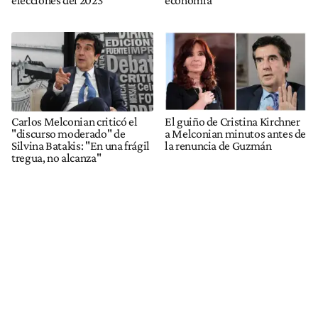
elecciones del 2023"
economía
Carlos Melconian criticó el
El guiño de Cristina Kirchner
"discurso moderado" de
a Melconian minutos antes de
Silvina Batakis: "En una frágil
la renuncia de Guzmán
tregua, no alcanza"