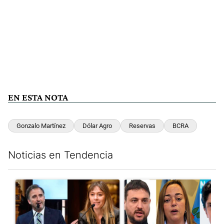
EN ESTA NOTA
Gonzalo Martínez
Dólar Agro
Reservas
BCRA
Noticias en Tendencia
Este listado muestra los artículos con más comentarios en los últim
Un artículo de tendencia con el título "Di Tullio impugnó a Joa
Un artículo de tendencia con e