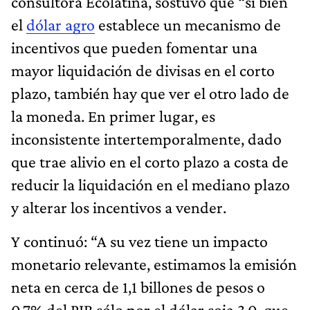
consultora Ecolatina, sostuvo que “si bien
el
dólar agro
establece un mecanismo de
incentivos que pueden fomentar una
mayor liquidación de divisas en el corto
plazo, también hay que ver el otro lado de
la moneda. En primer lugar, es
inconsistente intertemporalmente, dado
que trae alivio en el corto plazo a costa de
reducir la liquidación en el mediano plazo
y alterar los incentivos a vender.
Y continuó: “A su vez tiene un impacto
monetario relevante, estimamos la emisión
neta en cerca de 1,1 billones de pesos o
0,7% del PIB sólo por el dólar soja 3.0, que