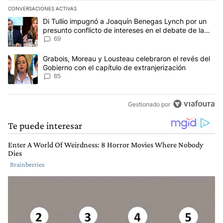
CONVERSACIONES ACTIVAS
Este listado muestra los artículos con más comentarios en los últim
Un artículo de tendencia con el título "Di Tullio impugnó a Joaqu
Di Tullio impugnó a Joaquín Benegas Lynch por un
presunto conflicto de intereses en el debate de la
Ley de Tierras
69
Un artículo de tendencia con el título "Grabois, Moreau y Lousteau
Grabois, Moreau y Lousteau celebraron el revés del
Gobierno con el capítulo de extranjerización
85
Gestionado por