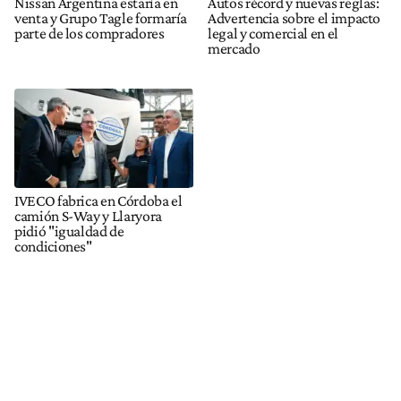
Nissan Argentina estaría en
Autos récord y nuevas reglas:
venta y Grupo Tagle formaría
Advertencia sobre el impacto
parte de los compradores
legal y comercial en el
mercado
IVECO fabrica en Córdoba el
camión S-Way y Llaryora
pidió "igualdad de
condiciones"