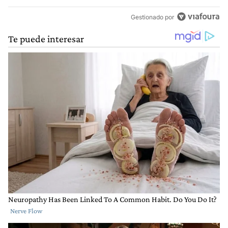
Gestionado por