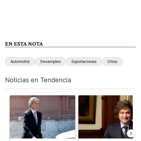
EN ESTA NOTA
Automotriz
Desempleo
Exportaciones
Crísis
Noticias en Tendencia
Este listado muestra los artículos con más comentarios en los últim
Un artículo de tendencia con el título "Las incosistencias de Qu
Un artículo de tendencia con e