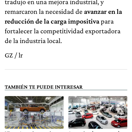
tradujo en una mejora industrial, y
remarcaron la necesidad de
avanzar en la
reducción de la carga impositiva
para
fortalecer la competitividad exportadora
de la industria local.
GZ / lr
TAMBIÉN TE PUEDE INTERESAR