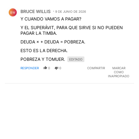
Comentario de BRUCE WILLIS.
BRUCE WILLIS
9 DE JUNIO DE 2026
BW
Y CUANDO VAMOS A PAGAR?
Y EL SUPERÁVIT, PARA QUE SIRVE SI NO PUEDEN
PAGAR LA TIMBA.
DEUDA × + DEUDA = POBREZA.
ESTO ES LA DERECHA.
POBREZA Y TOMUER.
EDITADO
RESPONDER
0
0
COMPARTIR
MARCAR
COMO
INAPROPIADO