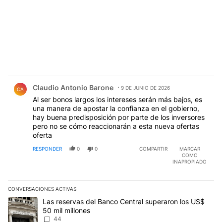
Comentario de Claudio Antonio Barone.
Claudio Antonio Barone
9 DE JUNIO DE 2026
CA
Al ser bonos largos los intereses serán más bajos, es
una manera de apostar la confianza en el gobierno,
hay buena predisposición por parte de los inversores
pero no se cómo reaccionarán a esta nueva ofertas
oferta
RESPONDER
0
0
COMPARTIR
MARCAR
COMO
INAPROPIADO
CONVERSACIONES ACTIVAS
Este listado muestra los artículos con más comentarios en los últim
Un artículo de tendencia con el título "Las reservas del Banco Ce
Las reservas del Banco Central superaron los US$
50 mil millones
44