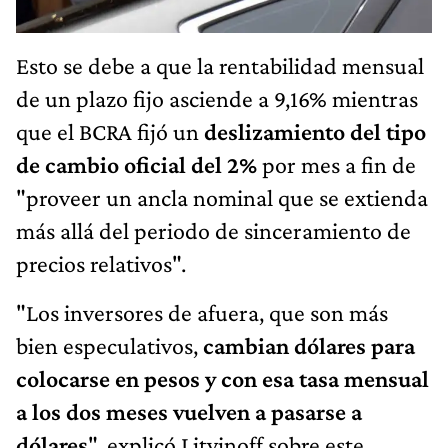
Esto se debe a que la rentabilidad mensual
de un plazo fijo asciende a 9,16% mientras
que el BCRA fijó un
deslizamiento del tipo
de cambio oficial del 2%
por mes a fin de
"proveer un ancla nominal que se extienda
más allá del periodo de sinceramiento de
precios relativos".
"Los inversores de afuera, que son más
bien especulativos,
cambian dólares para
colocarse en pesos y con esa tasa mensual
a los dos meses vuelven a pasarse a
dólares
", explicó Litvinoff sobre este