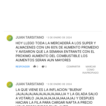
Comentario de JUAN TARSITANO.
JUAN TARSITANO
5 DE ENERO DE 2024
JT
HOY LLEGO TODA LA MERCADERÁ A LOS SUPER Y
ALMACENES CON UN 60% DE AUMENTO PROMEDIO
Y AVISARON QUE LA SEMANA ENTRANTE CON EL
PROXIMO AUMENTO DEL COMBUSTIBLE LOS
AUMENTOS SERAN AUN MAYORES
RESPONDER
0
0
COMPARTIR
MARCAR
COMO
INAPROPIADO
Comentario de JUAN TARSITANO.
JUAN TARSITANO
5 DE ENERO DE 2024
JT
LA QUE VIENE ES LA INFLACION "BUENA"
JAJAJAJAJAAJAJAJAJAJAAJJA Y LA GILADA SALIO
A VOTARLO JAJAJAJAJAJAJAAJAJAJ Y DESPUES
HACIAN LA FILA PARA CARGAR NAFTA A PRECIO