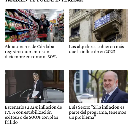
Almaceneros de Córdoba
Los alquileres subieron más
registran aumentos en
que la inflación en 2023
diciembre en torno al 30%
Escenarios 2024: inflación de
Luis Secco: "Si la inflación es
170% con estabilización
parte del programa, tenemos
exitosa o de 500% con plan
un problema"
fallido