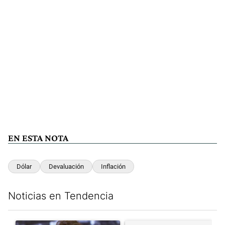
EN ESTA NOTA
Dólar
Devaluación
Inflación
Noticias en Tendencia
Este listado muestra los artículos con más comentarios en los últim
Un artículo de tendencia con el título "Yo, Milei" con 3 comentar
Un artículo de tendencia con el