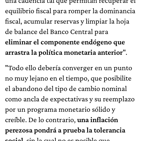
una cadencia tal que permitan recuperar el
equilibrio fiscal para romper la dominancia
fiscal, acumular reservas y limpiar la hoja
de balance del Banco Central para
eliminar el componente endógeno que
arrastra la política monetaria anterior
".
"Todo ello debería converger en un punto
no muy lejano en el tiempo, que posibilite
el abandono del tipo de cambio nominal
como ancla de expectativas y su reemplazo
por un programa monetario sólido y
creíble. De lo contrario,
una inflación
perezosa pondrá a prueba la tolerancia
social
, sin la cual no es posible que