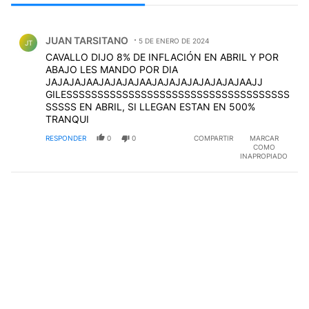
Todos los comentarios
Comentario de JUAN TARSITANO.
JUAN TARSITANO
5 DE ENERO DE 2024
JT
CAVALLO DIJO 8% DE INFLACIÓN EN ABRIL Y POR
ABAJO LES MANDO POR DIA
JAJAJAJAAJAJAJAJAAJAJAJAJAJAJAJAJAAJJ
GILESSSSSSSSSSSSSSSSSSSSSSSSSSSSSSSSSSSS
SSSSS EN ABRIL, SI LLEGAN ESTAN EN 500%
TRANQUI
RESPONDER
0
0
COMPARTIR
MARCAR
COMO
INAPROPIADO