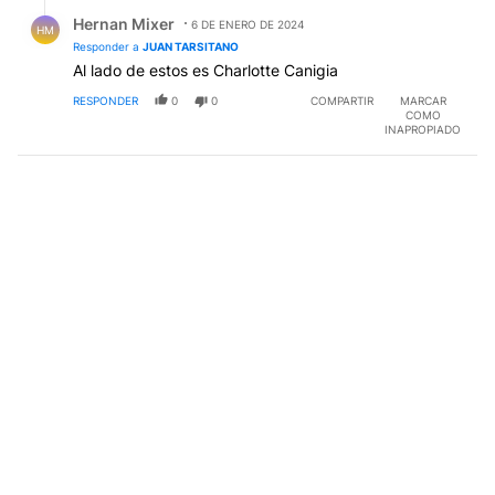
Respuesta de Hernan Mixer.
Hernan Mixer
6 DE ENERO DE 2024
HM
Responder a
JUAN TARSITANO
Al lado de estos es Charlotte Canigia
RESPONDER
0
0
COMPARTIR
MARCAR
COMO
INAPROPIADO