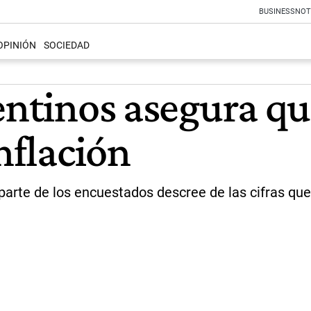
BUSINESS
NOT
OPINIÓN
SOCIEDAD
entinos asegura qu
nflación
arte de los encuestados descree de las cifras que