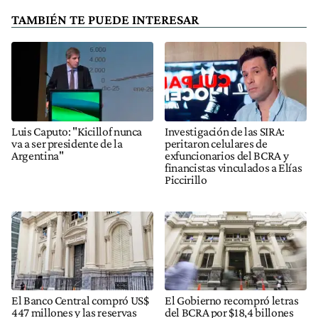
TAMBIÉN TE PUEDE INTERESAR
Luis Caputo: "Kicillof nunca
Investigación de las SIRA:
va a ser presidente de la
peritaron celulares de
Argentina"
exfuncionarios del BCRA y
financistas vinculados a Elías
Piccirillo
El Banco Central compró US$
El Gobierno recompró letras
447 millones y las reservas
del BCRA por $18,4 billones