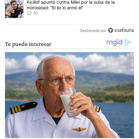
Un artículo de tendencia con el título "Kicillof apuntó contra Milei 
Kicillof apuntó contra Milei por la suba de la
morosidad: “El lío lo armó él”
53
Gestionado por