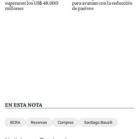
superaron los US$ 48.000
para avanzar con la reducción
millones
de pasivos
EN ESTA NOTA
BCRA
Reservas
Compras
Santiago Bausili