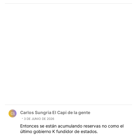
Comentario de Carlos Sungria El Capi de la gente.
Carlos Sungria El Capi de la gente
CS
3 DE JUNIO DE 2026
Entonces se están acumulando reservas no como el
último gobierno K fundidor de estados.