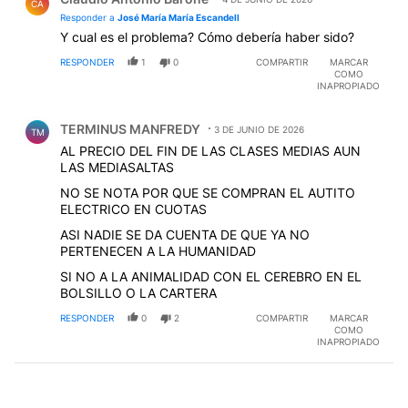
CA
Responder a
José María María Escandell
Y cual es el problema? Cómo debería haber sido?
RESPONDER
1
0
COMPARTIR
MARCAR
COMO
INAPROPIADO
Comentario de TERMINUS MANFREDY.
TERMINUS MANFREDY
3 DE JUNIO DE 2026
TM
AL PRECIO DEL FIN DE LAS CLASES MEDIAS AUN
LAS MEDIASALTAS
NO SE NOTA POR QUE SE COMPRAN EL AUTITO
ELECTRICO EN CUOTAS
ASI NADIE SE DA CUENTA DE QUE YA NO
PERTENECEN A LA HUMANIDAD
SI NO A LA ANIMALIDAD CON EL CEREBRO EN EL
BOLSILLO O LA CARTERA
RESPONDER
0
2
COMPARTIR
MARCAR
COMO
INAPROPIADO