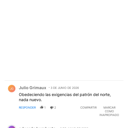
Comentario de Julio Grimaux.
Julio Grimaux
3 DE JUNIO DE 2026
JG
Obedeciendo las exigencias del patrón del norte,
nada nuevo.
RESPONDER
1
2
COMPARTIR
MARCAR
COMO
INAPROPIADO
Comentario de eduardo humberto.