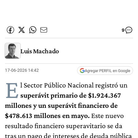
9
Luis Machado
17-06-2026 14:42
Agregar PERFIL en Google
E
l Sector Público Nacional registró un
superávit primario de $1.924.367
millones y un superávit financiero de
$478.613
millones en mayo.
Este nuevo
resultado financiero superavitario se da
tras un pago de intereses de deuda pública