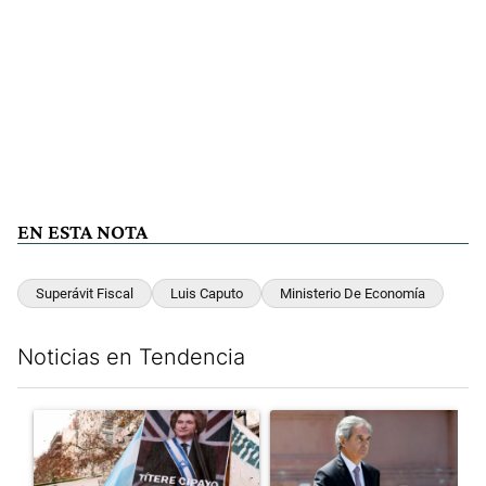
EN ESTA NOTA
Superávit Fiscal
Luis Caputo
Ministerio De Economía
Noticias en Tendencia
Este listado muestra los artículos con más comentarios en los últim
Un artículo de tendencia con el título "El Gobierno perdió la pu
Un artículo de tendencia con e