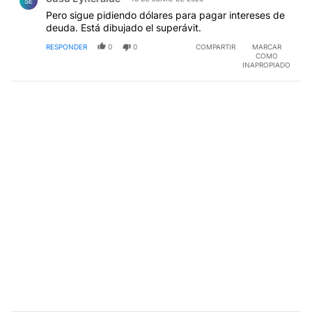
SE
Pero sigue pidiendo dólares para pagar intereses de
deuda. Está dibujado el superávit.
RESPONDER
0
0
COMPARTIR
MARCAR
COMO
INAPROPIADO