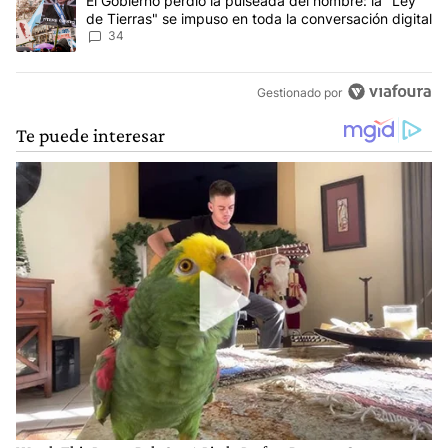
Un artículo de tendencia con el título "El Gobierno perdió la puls
El Gobierno perdió la pulseada del nombre: la "Ley
de Tierras" se impuso en toda la conversación digital
34
Gestionado por