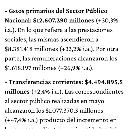
- Gstos primarios del Sector Público
Nacional: $12.607.290 millones
(+30,3%
i.a.). En lo que refiere a las prestaciones
sociales, las mismas ascendieron a
$8.381.418 millones (+33,2% i.a.). Por otra
parte, las remuneraciones alcanzaron los
$1.618.197 millones (+26,9% i.a.).
-
Transferencias corrientes: $4.494.895,5
millones
(+2,4% i.a.). Las correspondientes
al sector público realizadas en mayo
alcanzaron los $1.077.370,3 millones
(+47,4% i.a.) producto del incremento en