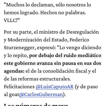
"Muchos lo declaman, sólo nosotros lo
hemos logrado. Hechos no palabras.
VLLC!"
Por su parte, el ministro de Desregulación
y Modernización del Estado, Federico
Sturzenegger, expresó: "Lo vengo diciendo
y lo repito,
por debajo del ruido mediático
este gobierno avanza sin pausa en sus dos
agendas:
el de la consolidación fiscal y el
de las reformas estructurales.
Felicitaciones
@LuisCaputoAR
(y de paso
al goat
@CarlosGuberman
).
Los números de mayo