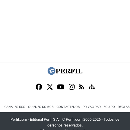
CANALES RSS
QUIENES SOMOS
CONTÁCTENOS
PRIVACIDAD
EQUIPO
REGLAS
Perfil.com - Editorial Perfil S.A.
| © Perfil.com 2006-2026 - Todos los
derechos reservados.