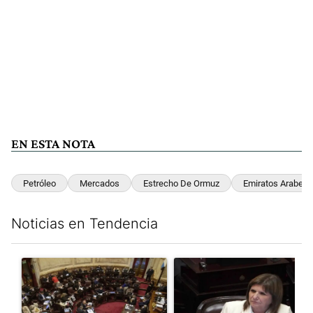
EN ESTA NOTA
Petróleo
Mercados
Estrecho De Ormuz
Emiratos Arabes
Noticias en Tendencia
Este listado muestra los artículos con más comentarios en los últim
Un artículo de tendencia con el título "El Senado dio media san
Un artículo de tendencia con el