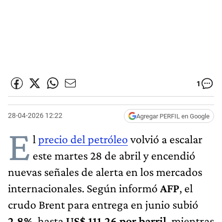
1
28-04-2026 12:22
Agregar PERFIL en Google
E
l
precio del petróleo
volvió a escalar
este martes 28 de abril y encendió
nuevas señales de alerta en los mercados
internacionales. Según informó
AFP
, el
crudo Brent para entrega en junio subió
2,8%
, hasta
US$ 111,26 por barril
, mientras