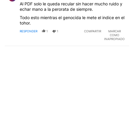
Al PDF solo le queda recular sin hacer mucho ruido y
echar mano a la perorata de siempre.
Todo esto mientras el genocida le mete el indice en el
tohor.
RESPONDER
1
1
COMPARTIR
MARCAR
COMO
INAPROPIADO