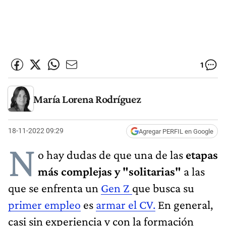
1
María Lorena Rodríguez
18-11-2022 09:29
Agregar PERFIL en Google
N
o hay dudas de que una de las
etapas
más complejas y "solitarias"
a las
que se enfrenta un
Gen Z
que busca su
primer empleo
es
armar el CV.
En general,
casi sin experiencia y con la formación