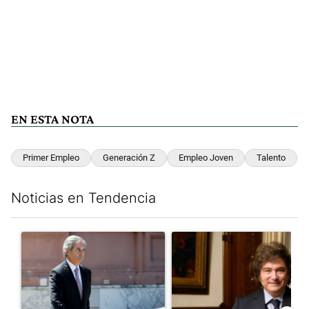
EN ESTA NOTA
Primer Empleo
Generación Z
Empleo Joven
Talento
Noticias en Tendencia
Este listado muestra los artículos con más comentarios en los últim
Un artículo de tendencia con el título "Las incosistencias de Qu
Un artículo de tendencia con e