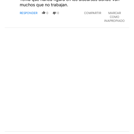
muchos que no trabajan.
RESPONDER
0
0
COMPARTIR
MARCAR
COMO
INAPROPIADO