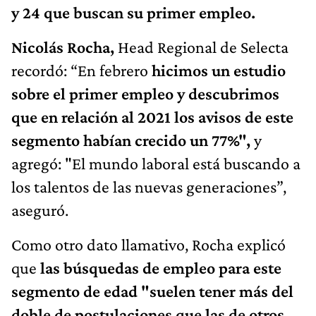
y 24 que buscan su primer empleo.
Nicolás Rocha,
Head Regional de Selecta
recordó: “En febrero
hicimos un estudio
sobre el primer empleo y descubrimos
que en relación al 2021 los avisos de este
segmento habían crecido un 77%",
y
agregó: "El mundo laboral está buscando a
los talentos de las nuevas generaciones”,
aseguró.
Como otro dato llamativo, Rocha explicó
que
las búsquedas de empleo para este
segmento de edad "suelen tener más del
doble de postulaciones que las de otros