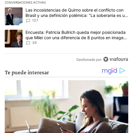
CONVERSACIONES ACTIVAS
Este listado muestra los artículos con más comentarios en los últim
Un artículo de tendencia con el título "Las incosistencias de Quir
Las incosistencias de Quirno sobre el conflicto con
Brasil y una definición polémica: "La soberania es un
concepto antiguo"
107
Un artículo de tendencia con el título "Encuesta: Patricia Bullri
Encuesta: Patricia Bullrich queda mejor posicionada
que Milei con una diferencia de 8 puntos en imagen
negativa
39
Gestionado por