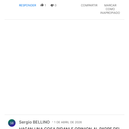
RESPONDER
1
0
COMPARTIR
MARCAR
COMO
INAPROPIADO
Comentario de Sergio BELLINO.
Sergio BELLINO
1 DE ABRIL DE 2026
SB
HAGAN UNA COSA PIDANLE OPINION AL PADRE DEL