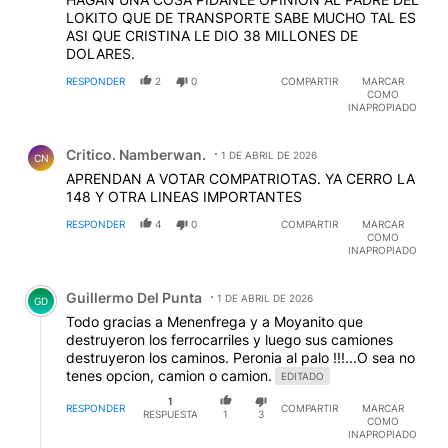
LOKITO QUE DE TRANSPORTE SABE MUCHO TAL ES
ASI QUE CRISTINA LE DIO 38 MILLONES DE
DOLARES.
RESPONDER
2
0
COMPARTIR
MARCAR
COMO
INAPROPIADO
Comentario de Critico. Namberwan..
Critico. Namberwan.
1 DE ABRIL DE 2026
CN
APRENDAN A VOTAR COMPATRIOTAS. YA CERRO LA
148 Y OTRA LINEAS IMPORTANTES
RESPONDER
4
0
COMPARTIR
MARCAR
COMO
INAPROPIADO
Comentario de Guillermo Del Punta.
Guillermo Del Punta
1 DE ABRIL DE 2026
GD
Todo gracias a Menenfrega y a Moyanito que
destruyeron los ferrocarriles y luego sus camiones
destruyeron los caminos. Peronia al palo !!!...O sea no
tenes opcion, camion o camion.
EDITADO
1
RESPONDER
COMPARTIR
MARCAR
RESPUESTA
1
3
COMO
INAPROPIADO