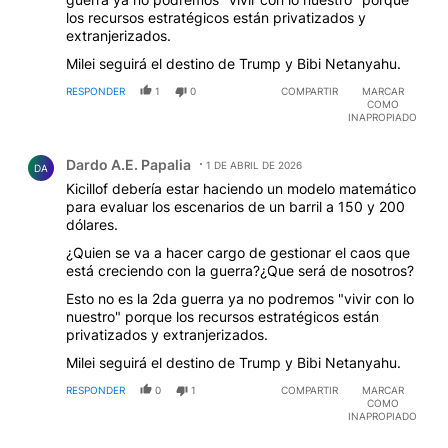
los recursos estratégicos están privatizados y
extranjerizados.
Milei seguirá el destino de Trump y Bibi Netanyahu.
RESPONDER
1
0
COMPARTIR
MARCAR
COMO
INAPROPIADO
Comentario de Dardo A.E. Papalia.
Dardo A.E. Papalia
1 DE ABRIL DE 2026
DA
Kicillof debería estar haciendo un modelo matemático
para evaluar los escenarios de un barril a 150 y 200
dólares.
¿Quien se va a hacer cargo de gestionar el caos que
está creciendo con la guerra?¿Que será de nosotros?
Esto no es la 2da guerra ya no podremos "vivir con lo
nuestro" porque los recursos estratégicos están
privatizados y extranjerizados.
Milei seguirá el destino de Trump y Bibi Netanyahu.
RESPONDER
0
1
COMPARTIR
MARCAR
COMO
INAPROPIADO