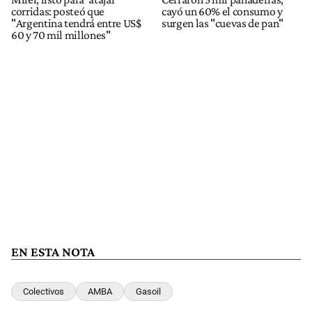
corridas: posteó que
cayó un 60% el consumo y
"Argentina tendrá entre US$
surgen las "cuevas de pan"
60 y 70 mil millones"
EN ESTA NOTA
Colectivos
AMBA
Gasoil