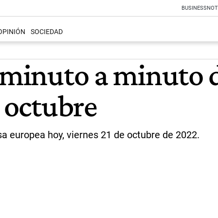
BUSINESS
NOT
OPINIÓN
SOCIEDAD
 minuto a minuto d
e octubre
isa europea hoy, viernes 21 de octubre de 2022.