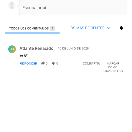
LOS MÁS RECIENTES
TODOS LOS COMENTARIOS
1
Todos los comentarios
Comentario de Atlante Renacido.
Atlante Renacido
16 DE JUNIO DE 2026
AR
🌭💸
RESPONDER
0
0
COMPARTIR
MARCAR
COMO
INAPROPIADO