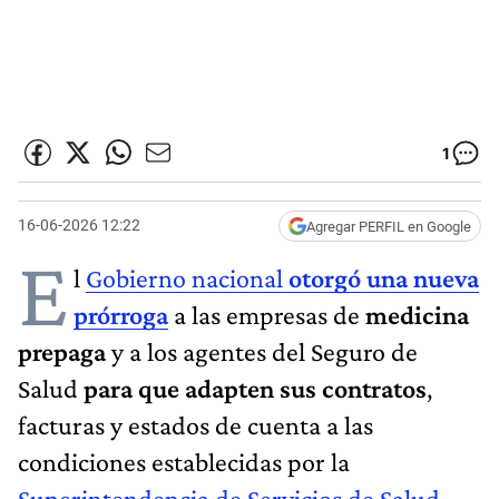
1
16-06-2026 12:22
Agregar PERFIL en Google
E
l
Gobierno nacional
otorgó una nueva
prórroga
a las empresas de
medicina
prepaga
y a los agentes del Seguro de
Salud
para que adapten sus contratos
,
facturas y estados de cuenta a las
condiciones establecidas por la
Superintendencia de Servicios de Salud
.