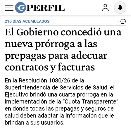
210 DÍAS ACUMULADOS
1
El Gobierno concedió una
nueva prórroga a las
prepagas para adecuar
contratos y facturas
En la Resolución 1080/26 de la
Superintendencia de Servicios de Salud, el
Ejecutivo brindó una cuarta prorroga en la
implementación de la “Cuota Transparente”,
en donde todas las prepagas y seguros de
salud deben adaptar la información que le
brindan a sus usuarios.