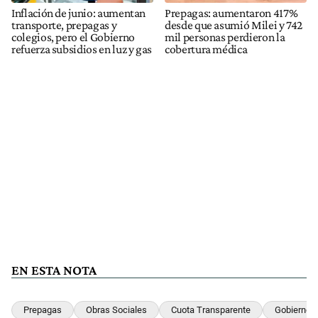
Inflación de junio: aumentan
Prepagas: aumentaron 417%
transporte, prepagas y
desde que asumió Milei y 742
colegios, pero el Gobierno
mil personas perdieron la
refuerza subsidios en luz y gas
cobertura médica
EN ESTA NOTA
Prepagas
Obras Sociales
Cuota Transparente
Gobierno