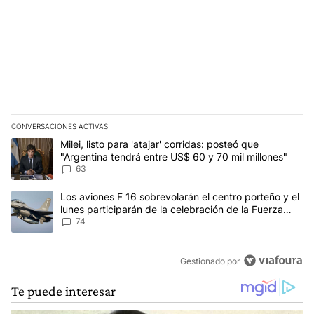
CONVERSACIONES ACTIVAS
Este listado muestra los artículos con más comentarios en los últim
Un artículo de tendencia con el título "Milei, listo para 'atajar' 
Milei, listo para 'atajar' corridas: posteó que
"Argentina tendrá entre US$ 60 y 70 mil millones"
63
Un artículo de tendencia con el título "Los aviones F 16 sobrevola
Los aviones F 16 sobrevolarán el centro porteño y el
lunes participarán de la celebración de la Fuerza
Aérea
74
Gestionado por