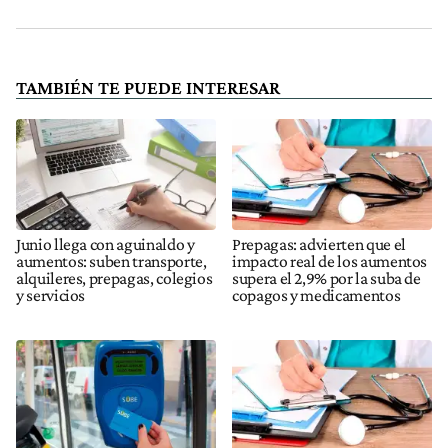
TAMBIÉN TE PUEDE INTERESAR
Junio llega con aguinaldo y
Prepagas: advierten que el
aumentos: suben transporte,
impacto real de los aumentos
alquileres, prepagas, colegios
supera el 2,9% por la suba de
y servicios
copagos y medicamentos