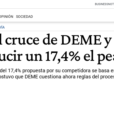
BUSINESS
NOT
OPINIÓN
SOCIEDAD
VÍA
al cruce de DEME y
cir un 17,4% el pe
del 17,4% propuesta por su competidora se basa en
ostuvo que DEME cuestiona ahora reglas del proceso