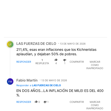
Comentario de LAS FUERZAS DE CIELO.
LAS FUERZAS DE CIELO
13 DE MAYO DE 2026
LF
211,4%, esas eran inflaciones que los Kichneristas
aplaudían, y dejaban 50% de pobres.
1
RESPONDER
COMPARTIR
MARCAR
RESPUESTA
4
1
COMO
INAPROPIADO
Respuesta de Fabio Martín.
Fabio Martín
13 DE MAYO DE 2026
FM
Responder a
LAS FUERZAS DE CIELO
EN DOS AÑOS...LA INFLACIÓN DE MILEI ES DEL 400
%.
RESPONDER
0
1
COMPARTIR
MARCAR
COMO
INAPROPIADO