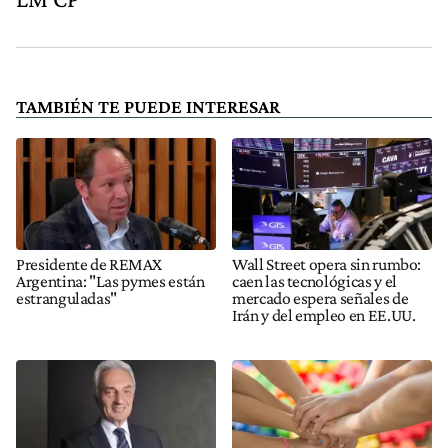
TAMBIÉN TE PUEDE INTERESAR
Presidente de REMAX
Wall Street opera sin rumbo:
Argentina: "Las pymes están
caen las tecnológicas y el
estranguladas"
mercado espera señales de
Irán y del empleo en EE.UU.