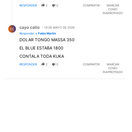
RESPONDER
2
0
COMPARTIR
MARCAR
COMO
INAPROPIADO
Respuesta de cayo callo.
cayo callo
14 DE MAYO DE 2026
CC
Responder a
Fabio Martín
DOLAR TONGO MASSA 350
EL BLUE ESTABA 1800
CONTALA TODA KUKA
RESPONDER
2
0
COMPARTIR
MARCAR
COMO
INAPROPIADO