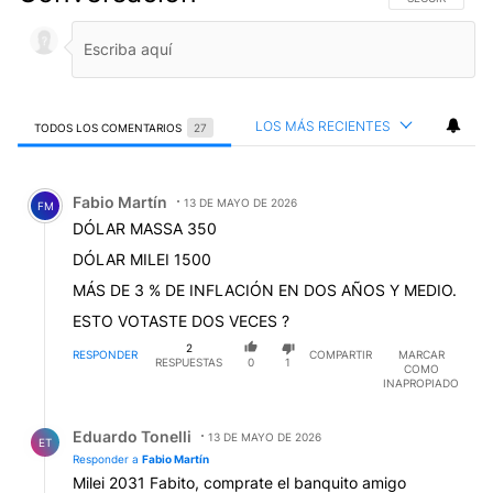
LOS MÁS RECIENTES
TODOS LOS COMENTARIOS
27
Todos los comentarios
Comentario de Fabio Martín.
Fabio Martín
13 DE MAYO DE 2026
FM
DÓLAR MASSA 350
DÓLAR MILEI 1500
MÁS DE 3 % DE INFLACIÓN EN DOS AÑOS Y MEDIO.
ESTO VOTASTE DOS VECES ?
2
RESPONDER
COMPARTIR
MARCAR
RESPUESTAS
0
1
COMO
INAPROPIADO
Respuesta de Eduardo Tonelli.
Eduardo Tonelli
13 DE MAYO DE 2026
ET
Responder a
Fabio Martín
Milei 2031 Fabito, comprate el banquito amigo