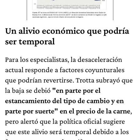
Un alivio económico que podría
ser temporal
Para los especialistas, la desaceleración
actual responde a factores coyunturales
que podrían revertirse. Trotta subrayó que
la baja se debió
"en parte por el
estancamiento del tipo de cambio y en
parte por suerte" en el precio de la carne
,
pero alertó que la política oficial sugiere
que este alivio será temporal debido a los