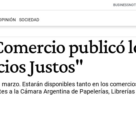
BUSINESS
NOT
OPINIÓN
SOCIEDAD
Comercio publicó 
cios Justos"
e marzo. Estarán disponibles tanto en los comerci
tes a la Cámara Argentina de Papelerías, Librerías 