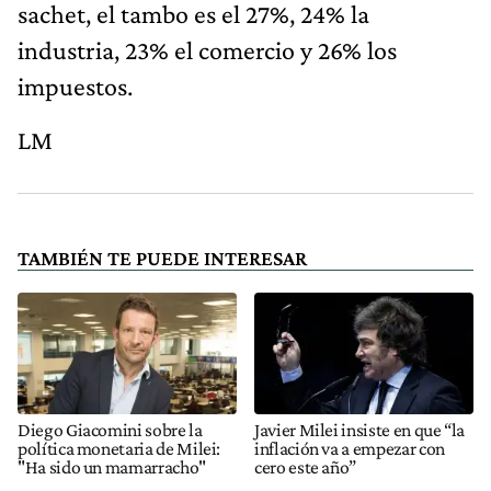
sachet, el tambo es el 27%, 24% la
industria, 23% el comercio y 26% los
impuestos.
LM
TAMBIÉN TE PUEDE INTERESAR
Diego Giacomini sobre la
Javier Milei insiste en que “la
política monetaria de Milei:
inflación va a empezar con
"Ha sido un mamarracho"
cero este año”