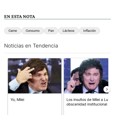
EN ESTA NOTA
Carne
Consumo
Pan
Lácteos
Inflación
Noticias en Tendencia
Este listado muestra los artículos con más comentarios en los últim
Un artículo de tendencia con el título "Yo, Milei" con 3 comentar
Un artículo de tendencia con el
Yo, Milei
Los insultos de Milei a Lula:
obscenidad institucional