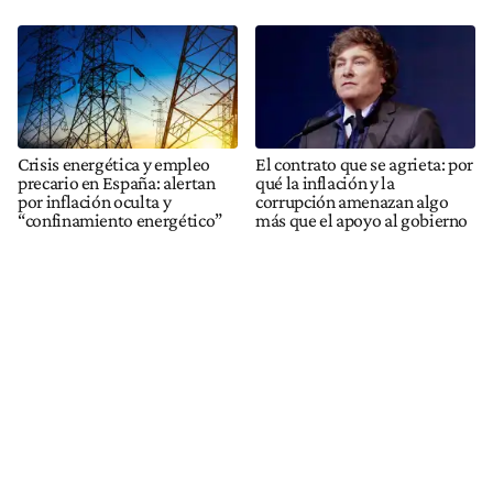
Crisis energética y empleo
El contrato que se agrieta: por
precario en España: alertan
qué la inflación y la
por inflación oculta y
corrupción amenazan algo
“confinamiento energético”
más que el apoyo al gobierno