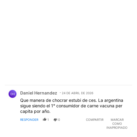
Comentario de Daniel Hernandez.
Daniel Hernandez
24 DE ABRIL DE 2026
DH
Que manera de chocrar estubi de ces. La argentina
sigue siendo el 1° consumidor de carne vacuna per
capita por año.
RESPONDER
1
0
COMPARTIR
MARCAR
COMO
INAPROPIADO