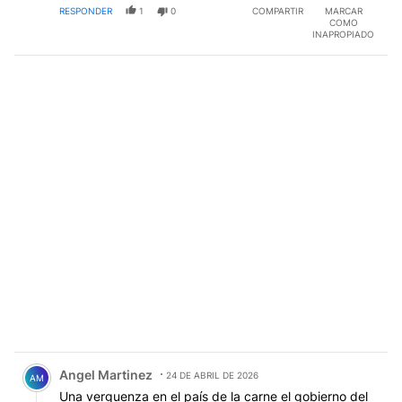
RESPONDER
1
0
COMPARTIR
MARCAR
COMO
INAPROPIADO
Comentario de Angel Martinez.
Angel Martinez
24 DE ABRIL DE 2026
AM
Una verguenza en el país de la carne el gobierno del