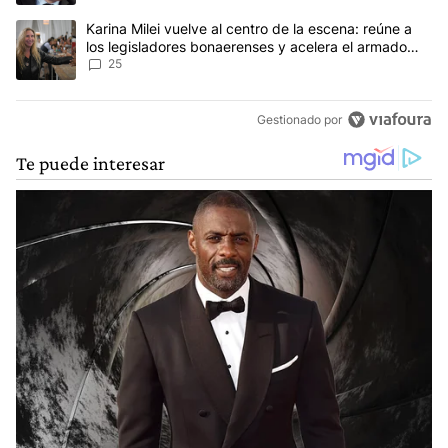
Un artículo de tendencia con el título "Karina Milei vuelve al cen
Karina Milei vuelve al centro de la escena: reúne a
los legisladores bonaerenses y acelera el armado
para 2027
25
Gestionado por