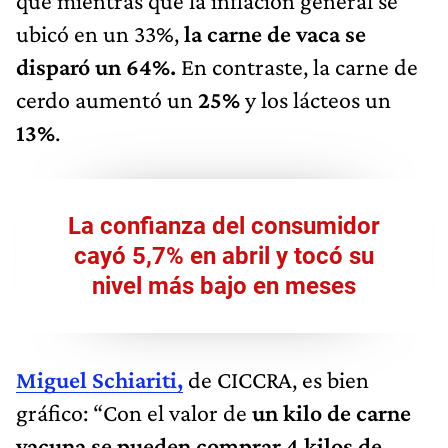
que mientras que la inflación general se
ubicó en un 33%,
la carne de vaca se
disparó un 64%.
En contraste, la carne de
cerdo aumentó un
25%
y los lácteos un
13%
.
La confianza del consumidor
cayó 5,7% en abril y tocó su
nivel más bajo en meses
Miguel Schiariti,
de CICCRA, es bien
gráfico: “Con el valor de
un kilo de carne
vacuna se pueden comprar 4 kilos de