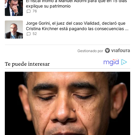
Un artículo de tendencia con el título "El fiscal intimó a Manuel 
El fiscal intimó a Manuel Adorni para que en 15 días
explique su patrimonio
76
Un artículo de tendencia con el título "Jorge Gorini, el juez del
Jorge Gorini, el juez del caso Vialidad, declaró que
Cristina Kirchner está pagando las consecuencias de
cometer "un delito comprobado"
52
Gestionado por