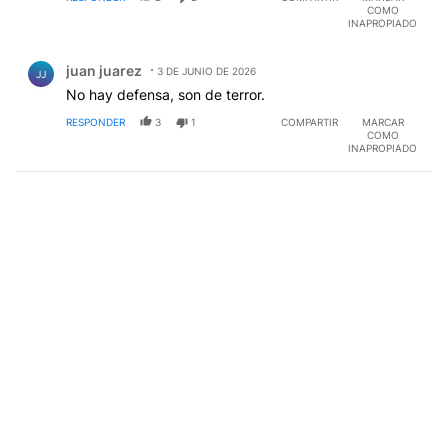
COMO
INAPROPIADO
Comentario de juan juarez.
juan juarez
3 DE JUNIO DE 2026
JJ
No hay defensa, son de terror.
RESPONDER
3
1
COMPARTIR
MARCAR
COMO
INAPROPIADO