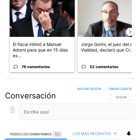
El fiscal intimó a Manuel
Jorge Gorini, el juez del caso
Adorni para que en 15 días
Vialidad, declaró que Cr...
ex...
76 comentarios
52 comentarios
INICIAR SESIÓN
|
CREAR CUENTA
Conversación
SIGA ESTA CO
SEGUIR
LOS MÁS RECIENTES
TODOS LOS COMENTARIOS
121