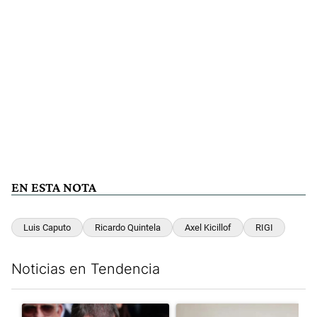
EN ESTA NOTA
Luis Caputo
Ricardo Quintela
Axel Kicillof
RIGI
Noticias en Tendencia
Este listado muestra los artículos con más comentarios en los últim
Un artículo de tendencia con el título "El fiscal intimó a Manue
Un artículo de tendencia con e