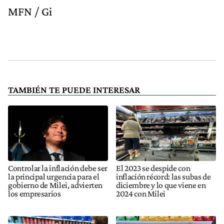
MFN / Gi
TAMBIÉN TE PUEDE INTERESAR
Controlar la inflación debe ser
El 2023 se despide con
la principal urgencia para el
inflación récord: las subas de
gobierno de Milei, advierten
diciembre y lo que viene en
los empresarios
2024 con Milei