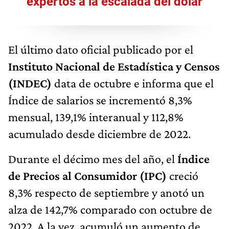
expertos a la escalada del dólar
El último dato oficial publicado por el
Instituto Nacional de Estadística y Censos
(INDEC)
data de octubre e informa que el
Índice de salarios se incrementó 8,3%
mensual, 139,1% interanual y 112,8%
acumulado desde diciembre de 2022.
Durante el décimo mes del año, el
Índice
de Precios al Consumidor (IPC)
creció
8,3% respecto de septiembre y anotó un
alza de 142,7% comparado con octubre de
2022. A la vez, acumuló un aumento de