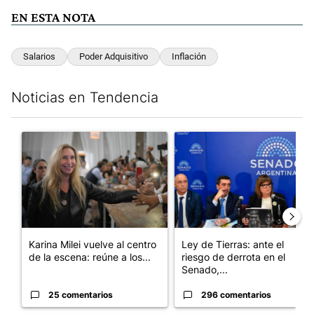
EN ESTA NOTA
Salarios
Poder Adquisitivo
Inflación
Noticias en Tendencia
Este listado muestra los artículos con más comentarios en los últim
Un artículo de tendencia con el título "Karina Milei vuelve al c
Un artículo de tendencia con e
Karina Milei vuelve al centro
Ley de Tierras: ante el
de la escena: reúne a los...
riesgo de derrota en el
Senado,...
25 comentarios
296 comentarios