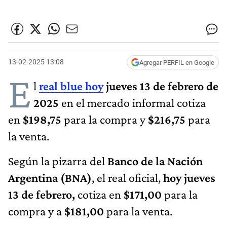
13-02-2025 13:08
Agregar PERFIL en Google
E
l
real blue hoy
jueves 13 de febrero de
2025
en el mercado informal cotiza
en
$198,75
para la compra y
$216,75
para
la venta.
Según la pizarra del
Banco de la Nación
Argentina (BNA)
, el real oficial,
hoy jueves
13 de febrero,
cotiza en
$171,00
para la
compra y a
$181,00
para la venta.