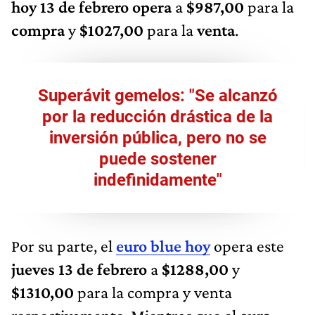
hoy 13 de febrero opera
a
$987,00
para la
compra
y
$1027,00
para la
venta
.
Superávit gemelos: "Se alcanzó
por la reducción drástica de la
inversión pública, pero no se
puede sostener
indefinidamente"
Por su parte, el
euro blue hoy
opera este
jueves 13 de febrero
a
$1288,00
y
$1310,00
para la compra y venta