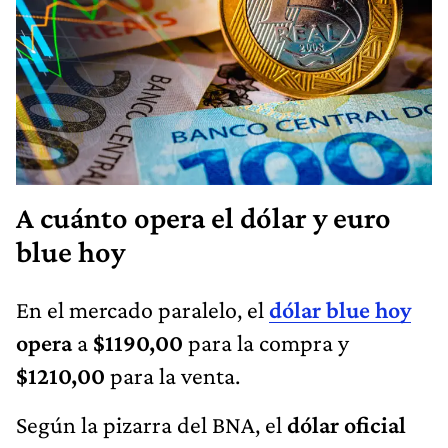
A cuánto opera el dólar y euro
blue hoy
En el mercado paralelo, el
dólar blue hoy
opera
a
$1190,00
para la compra y
$1210,00
para la venta.
Según la pizarra del BNA, el
dólar oficial