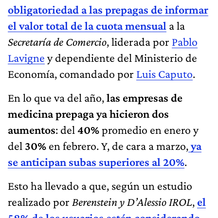
obligatoriedad a las prepagas de informar
el valor total de la cuota mensual
a la
Secretaría de Comercio
, liderada por
Pablo
Lavigne
y dependiente del Ministerio de
Economía, comandado por
Luis Caputo
.
En lo que va del año,
las empresas de
medicina prepaga ya hicieron dos
aumentos
: del
40%
promedio en enero y
del
30%
en febrero. Y, de cara a marzo,
ya
se anticipan subas superiores al 20%
.
Esto ha llevado a que, según un estudio
realizado por
Berenstein y D’Alessio IROL
,
el
58% de los usuarios estén considerando