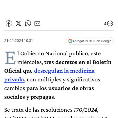
4
21-02-2024 10:31
Agregar PERFIL en Google
E
l Gobierno Nacional publicó, este
miércoles,
tres decretos en el Boletín
Oficial que
desregulan la
medicina
privada
,
con múltiples y significativos
cambios
para los usuarios de obras
sociales y prepagas.
Se trata de las resoluciones
170/2024,