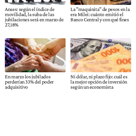
Anses: según el índice de
La "maquinita" de pesos en la
movilidad, la suba de las
era Milei: cuánto emitió el
jubilaciones será en marzo de
Banco Central y con qué fines
27,18%
En marzo los jubilados
Ni dólar, ni plazo fijo: cuál es
perderían 33% del poder
la mejor opción de inversión
adquisitivo
según un economista