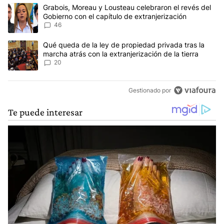
Este listado muestra los artículos con más comentarios en los últim
Un artículo de tendencia con el título "Grabois, Moreau y Lousteau
Grabois, Moreau y Lousteau celebraron el revés del
Gobierno con el capítulo de extranjerización
46
Un artículo de tendencia con el título "Qué queda de la ley de pro
Qué queda de la ley de propiedad privada tras la
marcha atrás con la extranjerización de la tierra
20
Gestionado por