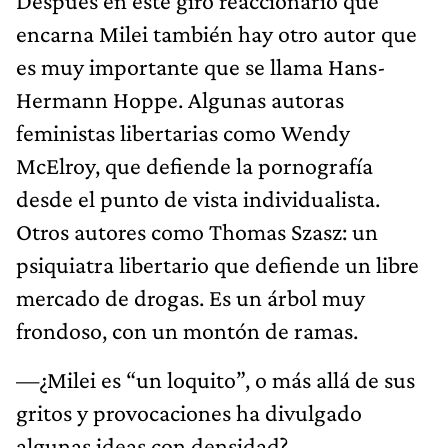
Después en este giro reaccionario que
encarna Milei también hay otro autor que
es muy importante que se llama Hans-
Hermann Hoppe. Algunas autoras
feministas libertarias como Wendy
McElroy, que defiende la pornografía
desde el punto de vista individualista.
Otros autores como Thomas Szasz: un
psiquiatra libertario que defiende un libre
mercado de drogas. Es un árbol muy
frondoso, con un montón de ramas.
—¿Milei es “un loquito”, o más allá de sus
gritos y provocaciones ha divulgado
algunas ideas con densidad?