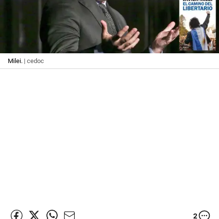
Milei.
| cedoc
2