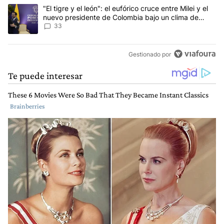
Un artículo de tendencia con el título ""El tigre y el león": el eu
"El tigre y el león": el eufórico cruce entre Milei y el
nuevo presidente de Colombia bajo un clima de
máxima tensión
33
Gestionado por