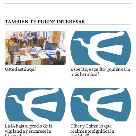
TAMBIÉN TE PUEDE INTERESAR
Usted está aquí
Espejito, espejito: ¿quién es la
más hermosa?
La IA baja el precio de la
Tíbet y China: lo que
vigilancia y encarece la
realmente significa la