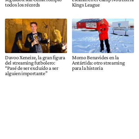
todos los récords
Kings League
Davoo Xeneize, la gran figura
Momo Benavides en la
del streaming futbolero:
Antártida: otro streaming
“Pasé de ser excluído a ser
para la historia
alguien importante”