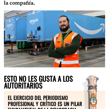
la compañía.
ESTO NO LES GUSTA A LOS
AUTORITARIOS
EL EJERCICIO DEL PERIODISMO
PROFESIONAL Y CRÍTICO ES UN PILAR