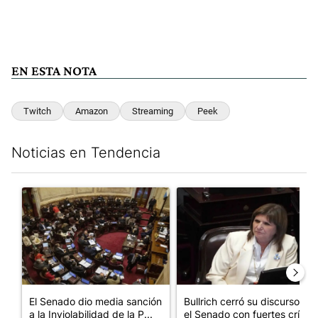
EN ESTA NOTA
Twitch
Amazon
Streaming
Peek
Noticias en Tendencia
Este listado muestra los artículos con más comentarios en los últim
Un artículo de tendencia con el título "El Senado dio media san
Un artículo de tendencia con el
El Senado dio media sanción
Bullrich cerró su discurso en
a la Inviolabilidad de la P...
el Senado con fuertes crí...