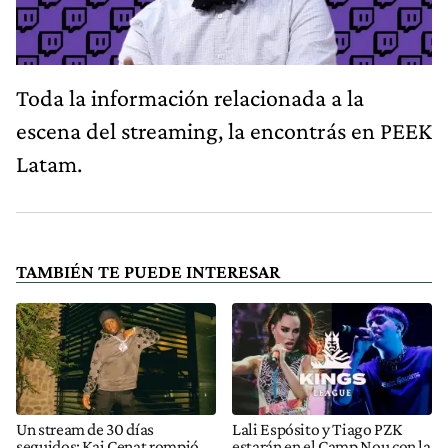
Toda la información relacionada a la
escena del streaming, la encontrás en PEEK
Latam.
TAMBIÉN TE PUEDE INTERESAR
Un stream de 30 días
Lali Espósito y Tiago PZK
seguidos: Kai Cenat rompió
estarán en el Camp Nou con la