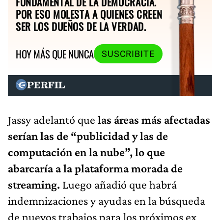
FUNDAMENTAL DE LA DEMOCRACIA.
POR ESO MOLESTA A QUIENES CREEN
SER LOS DUEÑOS DE LA VERDAD.
HOY MÁS QUE NUNCA
SUSCRIBITE
Jassy adelantó que
las áreas más afectadas
serían las de “publicidad y las de
computación en la nube”, lo que
abarcaría a la plataforma morada de
streaming.
Luego añadió que habrá
indemnizaciones y ayudas en la búsqueda
de nuevos trabajos para los próximos ex