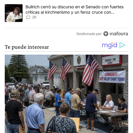
Un artículo de tendencia con el título "Bullrich cerró su discurso e
Bullrich cerró su discurso en el Senado con fuertes
críticas al kirchnerismo y un feroz cruce con
Capitanich al que le gritó “¡cállate!”
26
Gestionado por