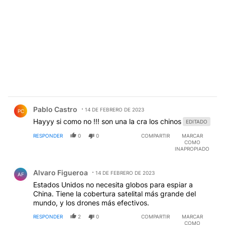
Comentario de Pablo Castro.
Pablo Castro
14 DE FEBRERO DE 2023
PC
Hayyy si como no !!! son una la cra los chinos
EDITADO
RESPONDER
0
0
COMPARTIR
MARCAR
COMO
INAPROPIADO
Comentario de Alvaro Figueroa.
Alvaro Figueroa
14 DE FEBRERO DE 2023
AF
Estados Unidos no necesita globos para espiar a
China. Tiene la cobertura satelital más grande del
mundo, y los drones más efectivos.
RESPONDER
2
0
COMPARTIR
MARCAR
COMO