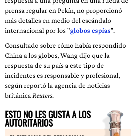
respuesta a una pregunta en una rueda de
prensa regular en Pekín, no proporcionó
más detalles en medio del escándalo
internacional por los "
globos espías
".
Consultado sobre cómo había respondido
China a los globos, Wang dijo que la
respuesta de su país a este tipo de
incidentes es responsable y profesional,
según reportó la agencia de noticias
británica
Reuters
.
ESTO NO LES GUSTA A LOS
AUTORITARIOS