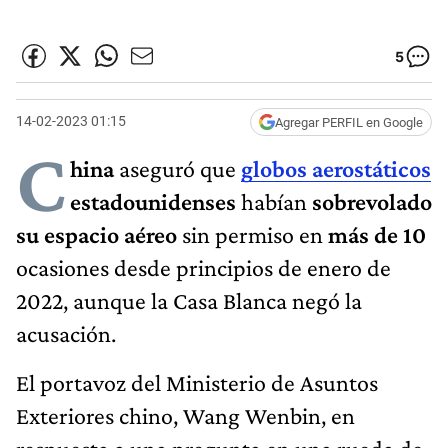
5
14-02-2023 01:15
Agregar PERFIL en Google
C
hina
aseguró que
globos aerostáticos
estadounidenses
habían
sobrevolado
su espacio aéreo
sin permiso en
más de 10
ocasiones desde principios de enero de
2022, aunque la Casa Blanca negó la
acusación.
El portavoz del Ministerio de Asuntos
Exteriores chino, Wang Wenbin, en