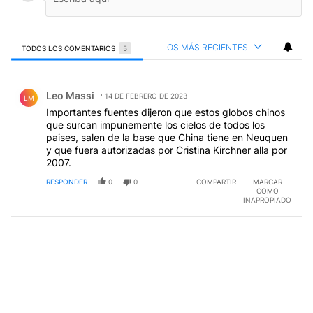
LOS MÁS RECIENTES
TODOS LOS COMENTARIOS
5
Todos los comentarios
Comentario de Leo Massi.
Leo Massi
14 DE FEBRERO DE 2023
LM
Importantes fuentes dijeron que estos globos chinos
que surcan impunemente los cielos de todos los
paises, salen de la base que China tiene en Neuquen
y que fuera autorizadas por Cristina Kirchner alla por
2007.
RESPONDER
0
0
COMPARTIR
MARCAR
COMO
INAPROPIADO