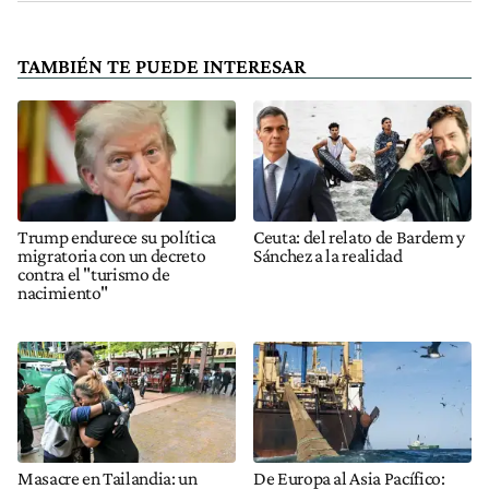
TAMBIÉN TE PUEDE INTERESAR
Trump endurece su política
Ceuta: del relato de Bardem y
migratoria con un decreto
Sánchez a la realidad
contra el "turismo de
nacimiento"
Masacre en Tailandia: un
De Europa al Asia Pacífico: