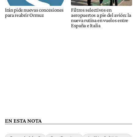
Irán pide nuevas concesiones
Filtros selectivos en
para reabrir Ormuz
aeropuertos a pie del avión: la
nueva rutina en vuelos entre
España e Italia
EN ESTA NOTA