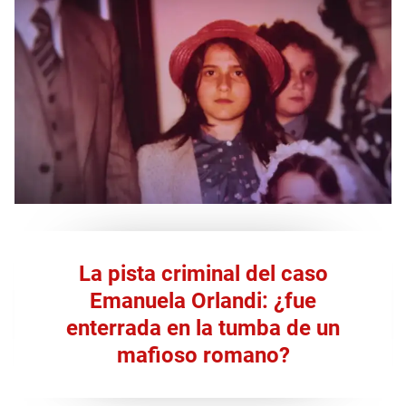
La pista criminal del caso
Emanuela Orlandi: ¿fue
enterrada en la tumba de un
mafioso romano?