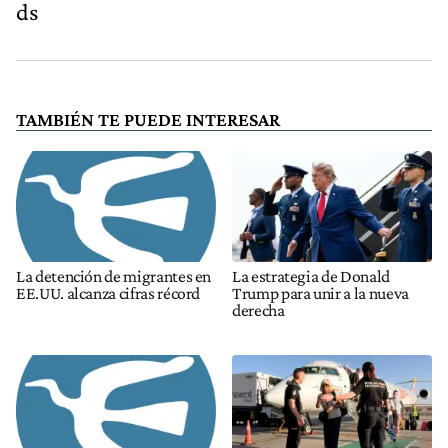
ds
TAMBIÉN TE PUEDE INTERESAR
La detención de migrantes en
La estrategia de Donald
EE.UU. alcanza cifras récord
Trump para unir a la nueva
derecha