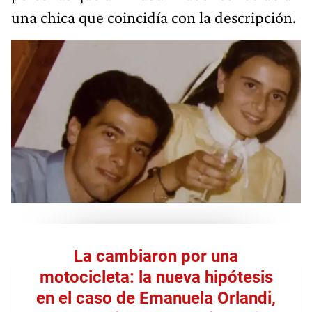
una chica que coincidía con la descripción.
La cambiaron por una
motocicleta: la nueva hipótesis
en el caso de Emanuela Orlandi,