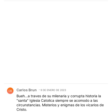
Comentario de Carlos Brun.
Carlos Brun
9 DE ENERO DE 2023
CB
Bueh...a traves de su milenaria y corrupta historia la
"santa" Iglesia Catolica siempre se acomodo a las
circunstancias. Misterios y enigmas de los vicarios de
Cristo.