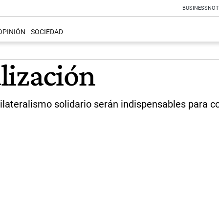
BUSINESS
NOT
OPINIÓN
SOCIEDAD
lización
ilateralismo solidario serán indispensables para c