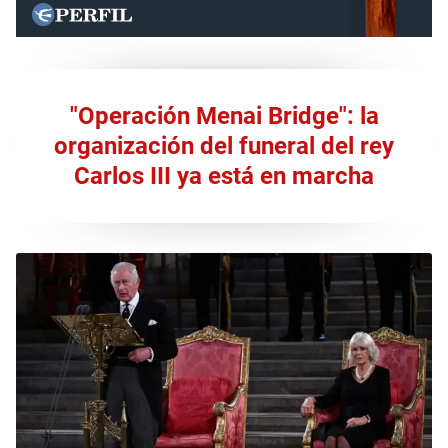
"Operación Menai Bridge": la
organización del funeral del rey
Carlos III ya está en marcha