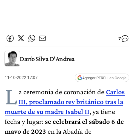
7
Darío Silva D'Andrea
11-10-2022 17:07
Agregar PERFIL en Google
L
a ceremonia de coronación de
Carlos
III, proclamado rey británico tras la
muerte de su madre Isabel II
, ya tiene
fecha y lugar:
se celebrará el sábado 6 de
mayo de 2023
en la Abadía de