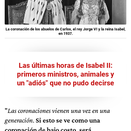
La coronación de los abuelos de Carlos, el rey Jorge VI y la reina Isabel,
en 1937.
Las últimas horas de Isabel II:
primeros ministros, animales y
un "adiós" que no pudo decirse
"
Las coronaciones vienen una vez en una
generación
.
Si esto se ve como una
coronación de bajo costo, será