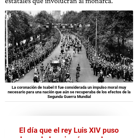
estatales que involucran al monarca.
La coronación de Isabel II fue considerada un impulso moral muy
necesario para una nación que aún se recuperaba de los efectos de la
Segunda Guerra Mundial
El día que el rey Luis XIV puso