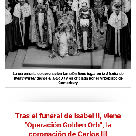
La ceremonia de coronación también
tiene lugar en la Abadía de
Westminster
desde el siglo XI
y es oficiada por el Arzobispo de
Canterbury
Tras el funeral de Isabel II, viene
"Operación Golden Orb", la
coronación de Carlos III