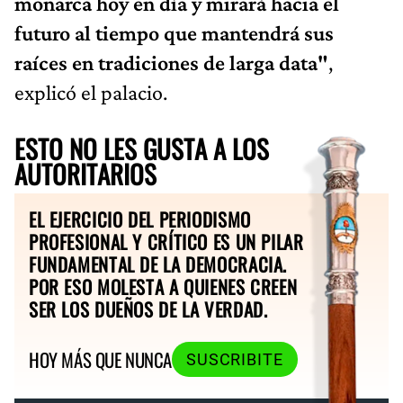
monarca hoy en día y mirará hacia el
futuro al tiempo que mantendrá sus
raíces en tradiciones de larga data"
,
explicó el palacio.
ESTO NO LES GUSTA A LOS
AUTORITARIOS
EL EJERCICIO DEL PERIODISMO
PROFESIONAL Y CRÍTICO ES UN PILAR
FUNDAMENTAL DE LA DEMOCRACIA.
POR ESO MOLESTA A QUIENES CREEN
SER LOS DUEÑOS DE LA VERDAD.
HOY MÁS QUE NUNCA
SUSCRIBITE