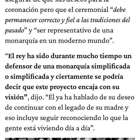
coronación pero que el ceremonial “
debe
permanecer correct
o
y fiel a las tradiciones del
pasado
” y “ser representativo de una
monarquía en un moderno mundo”.
“
El
r
ey ha sido durante mucho tiempo un
defensor de una monarquía simplificada
o simplificada y ciertamente se podría
decir que este proyecto encaja con su
visión”
, dijo. “Él ya ha hablado de su deseo
de continuar con el legado de su madre y
eso incluye seguir reconociendo lo que la
gente está viviendo día a día”.