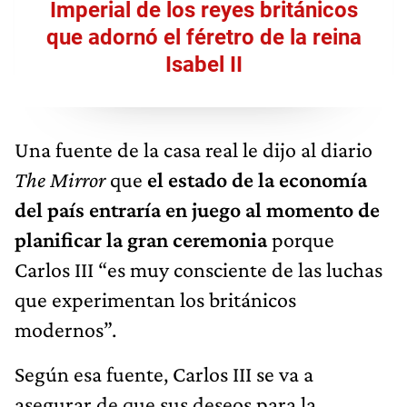
Imperial de los reyes británicos
que adornó el féretro de la reina
Isabel II
Una fuente de la casa real le dijo al diario
The
Mirror
que
el estado de la economía
del
país
entraría en juego al
momento de
planificar
la gran ceremonia
porque
Carlos III “es muy consciente de las luchas
que experimentan los británicos
modernos”.
Según esa fuente, Carlos III se va a
asegurar de que sus deseos para la