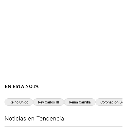
EN ESTA NOTA
Reino Unido
Rey Carlos III
Reina Camilla
Coronación De Ca
Noticias en Tendencia