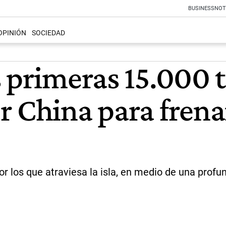
BUSINESS
NOT
OPINIÓN
SOCIEDAD
s primeras 15.000 
 China para frenar 
r los que atraviesa la isla, en medio de una profu