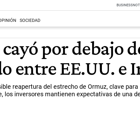
BUSINESS
NOT
OPINIÓN
SOCIEDAD
t cayó por debajo d
do entre EE.UU. e 
ible reapertura del estrecho de Ormuz, clave para
, los inversores mantienen expectativas de una des