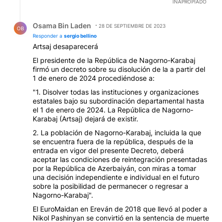
INAPROPIADO
Respuesta de Osama Bin Laden.
Osama Bin Laden
28 DE SEPTIEMBRE DE 2023
OB
Responder a
sergio bellino
Artsaj desaparecerá
El presidente de la República de Nagorno-Karabaj
firmó un decreto sobre su disolución de la a partir del
1 de enero de 2024 procediéndose a:
"1. Disolver todas las instituciones y organizaciones
estatales bajo su subordinación departamental hasta
el 1 de enero de 2024. La República de Nagorno-
Karabaj (Artsaj) dejará de existir.
2. La población de Nagorno-Karabaj, incluida la que
se encuentra fuera de la república, después de la
entrada en vigor del presente Decreto, deberá
aceptar las condiciones de reintegración presentadas
por la República de Azerbaiyán, con miras a tomar
una decisión independiente e individual en el futuro
sobre la posibilidad de permanecer o regresar a
Nagorno-Karabaj".
El EuroMaidan en Ereván de 2018 que llevó al poder a
Nikol Pashinyan se convirtió en la sentencia de muerte