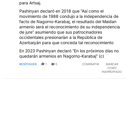
para Artsaj.
Pashinyan declaró en 2018 que “Así como el
movimiento de 1988 condujo a la independencia de
facto de Nagorno-Karabaj, el resultado del Maidan
armenio será el reconocimiento de su independencia
de jure” asumiendo que sus patrocinadores
occidentales presionarían a la República de
Azerbaiyán para que conceda tal reconocimiento
En 2023 Pashinyan declaró “En los próximos días no
quedarán armenios en Nagorno-Karabaj” (c)
RESPONDER
1
0
COMPARTIR
MARCAR
COMO
INAPROPIADO