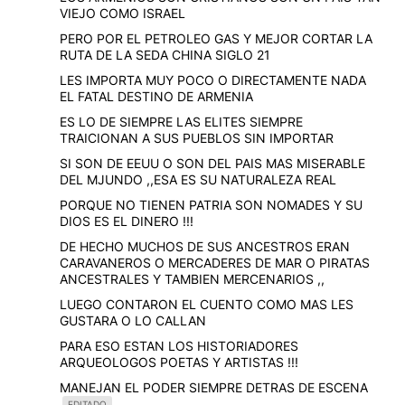
VIEJO COMO ISRAEL
PERO POR EL PETROLEO GAS Y MEJOR CORTAR LA
RUTA DE LA SEDA CHINA SIGLO 21
LES IMPORTA MUY POCO O DIRECTAMENTE NADA
EL FATAL DESTINO DE ARMENIA
ES LO DE SIEMPRE LAS ELITES SIEMPRE
TRAICIONAN A SUS PUEBLOS SIN IMPORTAR
SI SON DE EEUU O SON DEL PAIS MAS MISERABLE
DEL MJUNDO ,,ESA ES SU NATURALEZA REAL
PORQUE NO TIENEN PATRIA SON NOMADES Y SU
DIOS ES EL DINERO !!!
DE HECHO MUCHOS DE SUS ANCESTROS ERAN
CARAVANEROS O MERCADERES DE MAR O PIRATAS
ANCESTRALES Y TAMBIEN MERCENARIOS ,,
LUEGO CONTARON EL CUENTO COMO MAS LES
GUSTARA O LO CALLAN
PARA ESO ESTAN LOS HISTORIADORES
ARQUEOLOGOS POETAS Y ARTISTAS !!!
MANEJAN EL PODER SIEMPRE DETRAS DE ESCENA
EDITADO