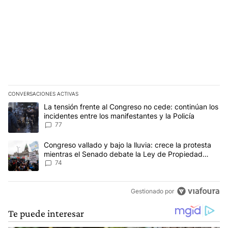
CONVERSACIONES ACTIVAS
Este listado muestra los artículos con más comentarios en los últim
Un artículo de tendencia con el título "La tensión frente al Congre
La tensión frente al Congreso no cede: continúan los
incidentes entre los manifestantes y la Policía
77
Un artículo de tendencia con el título "Congreso vallado y bajo la
Congreso vallado y bajo la lluvia: crece la protesta
mientras el Senado debate la Ley de Propiedad
Privada
74
Gestionado por