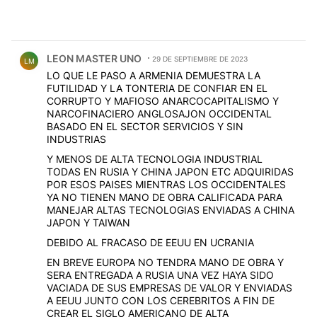
Comentario de LEON MASTER UNO.
LEON MASTER UNO
29 DE SEPTIEMBRE DE 2023
LM
LO QUE LE PASO A ARMENIA DEMUESTRA LA
FUTILIDAD Y LA TONTERIA DE CONFIAR EN EL
CORRUPTO Y MAFIOSO ANARCOCAPITALISMO Y
NARCOFINACIERO ANGLOSAJON OCCIDENTAL
BASADO EN EL SECTOR SERVICIOS Y SIN
INDUSTRIAS
Y MENOS DE ALTA TECNOLOGIA INDUSTRIAL
TODAS EN RUSIA Y CHINA JAPON ETC ADQUIRIDAS
POR ESOS PAISES MIENTRAS LOS OCCIDENTALES
YA NO TIENEN MANO DE OBRA CALIFICADA PARA
MANEJAR ALTAS TECNOLOGIAS ENVIADAS A CHINA
JAPON Y TAIWAN
DEBIDO AL FRACASO DE EEUU EN UCRANIA
EN BREVE EUROPA NO TENDRA MANO DE OBRA Y
SERA ENTREGADA A RUSIA UNA VEZ HAYA SIDO
VACIADA DE SUS EMPRESAS DE VALOR Y ENVIADAS
A EEUU JUNTO CON LOS CEREBRITOS A FIN DE
CREAR EL SIGLO AMERICANO DE ALTA