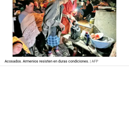
Acosados. Armenios resisten en duras condiciones.
| AFP