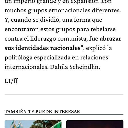
un imperio grande y en expansión ,con
muchos grupos etnonacionales diferentes.
Y, cuando se dividió, una forma que
encontraron estos grupos para rebelarse
contra el liderazgo comunista,
fue abrazar
sus identidades nacionales
", explicó la
politóloga especializada en relaciones
internacionales, Dahila Scheindlin.
LT/ff
TAMBIÉN TE PUEDE INTERESAR