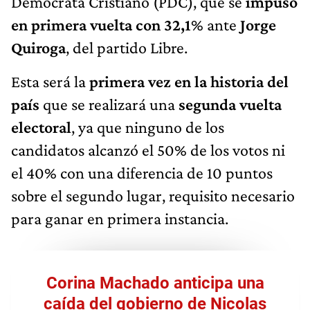
Demócrata Cristiano (PDC), que se
impuso
en primera vuelta con 32,1
% ante
Jorge
Quiroga
, del partido Libre.
Esta será la
primera vez en la historia del
país
que se realizará una
segunda vuelta
electoral
, ya que ninguno de los
candidatos alcanzó el 50% de los votos ni
el 40% con una diferencia de 10 puntos
sobre el segundo lugar, requisito necesario
para ganar en primera instancia.
Corina Machado anticipa una
caída del gobierno de Nicolas