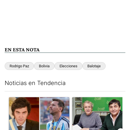
EN ESTA NOTA
Rodrigo Paz
Bolivia
Elecciones
Balotaje
Noticias en Tendencia
Este listado muestra los artículos con más comentarios en los últim
Un artículo de tendencia con el título "Milei despidió a Jorge 
Un artículo de tendencia con 