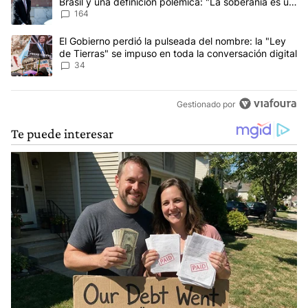
Brasil y una definición polémica: "La soberanía es un
concepto antiguo"
164
Un artículo de tendencia con el título "El Gobierno perdió la puls
El Gobierno perdió la pulseada del nombre: la "Ley
de Tierras" se impuso en toda la conversación digital
34
Gestionado por