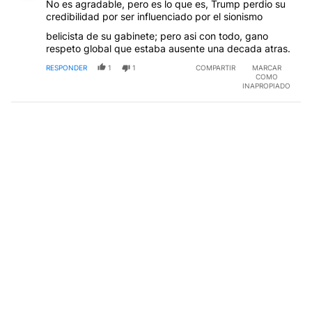
No es agradable, pero es lo que es, Trump perdio su
credibilidad por ser influenciado por el sionismo
belicista de su gabinete; pero asi con todo, gano
respeto global que estaba ausente una decada atras.
RESPONDER
1
1
COMPARTIR
MARCAR
COMO
INAPROPIADO