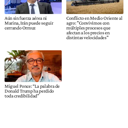
Aún sin fuerza aérea ni
Conflicto en Medio Oriente al
Marina, Irán puede seguir
agro: "Convivimos con
cerrando Ormuz
múltiples procesos que
afectan a los precios en
distintas velocidades"
Miguel Ponce: “La palabra de
Donald Trump ha perdido
toda credibilidad”