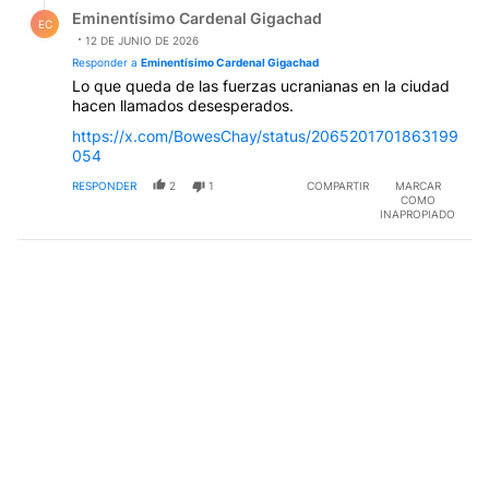
Respuesta de Eminentísimo Cardenal Gigachad.
Eminentísimo Cardenal Gigachad
EC
12 DE JUNIO DE 2026
Responder a
Eminentísimo Cardenal Gigachad
Lo que queda de las fuerzas ucranianas en la ciudad
hacen llamados desesperados.
https://x.com/BowesChay/status/2065201701863199
054
RESPONDER
2
1
COMPARTIR
MARCAR
COMO
INAPROPIADO