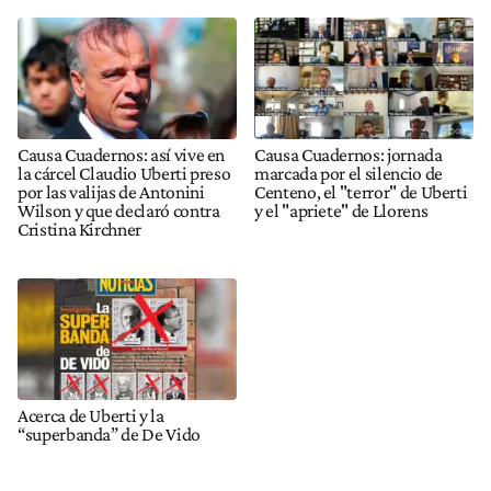
Causa Cuadernos: así vive en
Causa Cuadernos: jornada
la cárcel Claudio Uberti preso
marcada por el silencio de
por las valijas de Antonini
Centeno, el "terror" de Uberti
Wilson y que declaró contra
y el "apriete" de Llorens
Cristina Kirchner
Acerca de Uberti y la
“superbanda” de De Vido