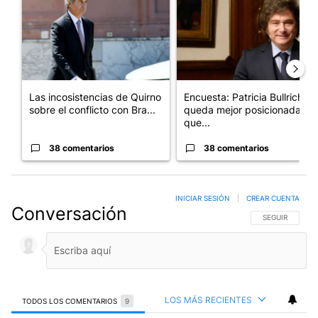
Las incosistencias de Quirno
Encuesta: Patricia Bullrich
sobre el conflicto con Bra...
queda mejor posicionada
que...
38 comentarios
38 comentarios
INICIAR SESIÓN
|
CREAR CUENTA
Conversación
SIGA ESTA CO
SEGUIR
LOS MÁS RECIENTES
TODOS LOS COMENTARIOS
9