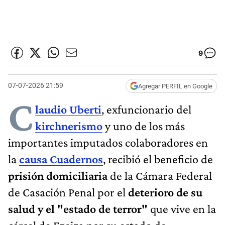
9
07-07-2026 21:59
Agregar PERFIL en Google
C
laudio Uberti
, exfuncionario del
kirchnerismo
y uno de los más
importantes imputados colaboradores en
la
causa Cuadernos
, recibió el beneficio de
prisión domiciliaria
de la Cámara Federal
de Casación Penal por el
deterioro de su
salud y el "estado de terror"
que vive en la