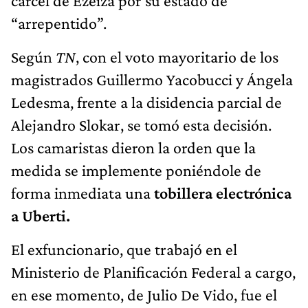
cárcel de Ezeiza por su estado de
“arrepentido”.
Según
TN
, con el voto mayoritario de los
magistrados Guillermo Yacobucci y Ángela
Ledesma, frente a la disidencia parcial de
Alejandro Slokar, se tomó esta decisión.
Los camaristas dieron la orden que la
medida se implemente poniéndole de
forma inmediata una
tobillera electrónica
a Uberti.
El exfuncionario, que trabajó en el
Ministerio de Planificación Federal a cargo,
en ese momento, de Julio De Vido, fue el