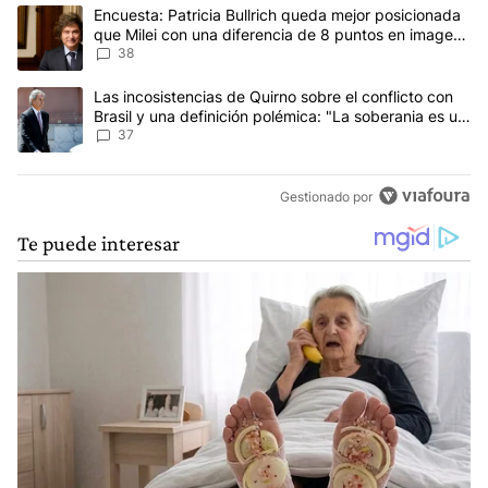
Este listado muestra los artículos con más comentarios en los últim
Un artículo de tendencia con el título "Encuesta: Patricia Bullri
Encuesta: Patricia Bullrich queda mejor posicionada
que Milei con una diferencia de 8 puntos en imagen
negativa
38
Un artículo de tendencia con el título "Las incosistencias de Quir
Las incosistencias de Quirno sobre el conflicto con
Brasil y una definición polémica: "La soberania es un
concepto antiguo"
37
Gestionado por