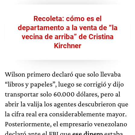
Recoleta: cómo es el
departamento a la venta de “la
vecina de arriba” de Cristina
Kirchner
Wilson primero declaró que solo llevaba
“libros y papeles”, luego se corrigió y dijo
transportar solo 60.000 dólares, pero al
abrir la valija los agentes descubrieron que
la cifra real era considerablemente mayor.
Posteriormente, el empresario venezolano
declaró ante el FBI que
ese dinero
estaba