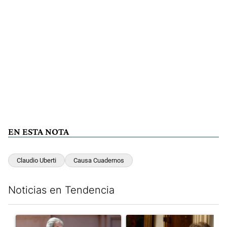
EN ESTA NOTA
Claudio Uberti
Causa Cuadernos
Noticias en Tendencia
Este listado muestra los artículos con más comentarios en los últim
Un artículo de tendencia con el título "Las incosistencias de Qu
Un artículo de tendencia con e