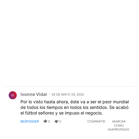
Comentario de Ivonne Vidal.
Ivonne Vidal
28 DE MAYO DE 2026
IV
Por lo visto hasta ahora, éste va a ser el peor mundial
de todos los tiempos en todos los sentidos. Se acabó
el fútbol señores y se impuso el negocio.
RESPONDER
0
0
COMPARTIR
MARCAR
COMO
INAPROPIADO