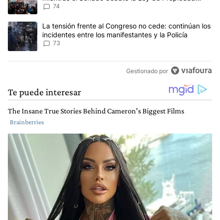
Privada
74
Un artículo de tendencia con el título "La tensión frente al Congre
La tensión frente al Congreso no cede: continúan los
incidentes entre los manifestantes y la Policía
73
Gestionado por