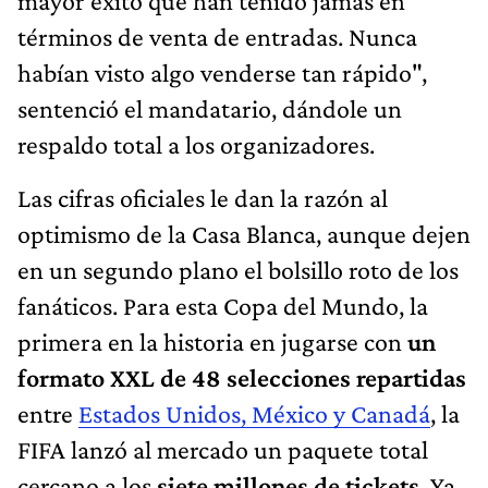
mayor éxito que han tenido jamás en
términos de venta de entradas. Nunca
habían visto algo venderse tan rápido",
sentenció el mandatario, dándole un
respaldo total a los organizadores.
Las cifras oficiales le dan la razón al
optimismo de la Casa Blanca, aunque dejen
en un segundo plano el bolsillo roto de los
fanáticos. Para esta Copa del Mundo, la
primera en la historia en jugarse con
un
formato XXL de 48 selecciones repartidas
entre
Estados Unidos, México y Canadá
, la
FIFA lanzó al mercado un paquete total
cercano a los
siete millones de tickets
. Ya