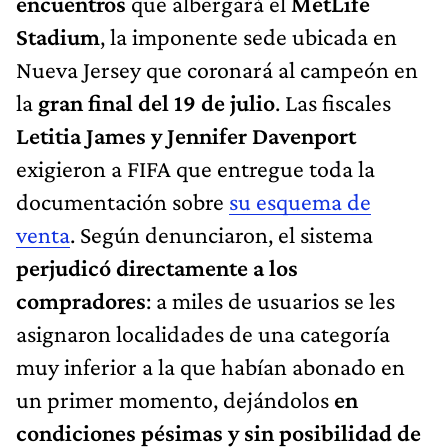
encuentros
que albergará el
MetLife
Stadium
, la imponente sede ubicada en
Nueva Jersey que coronará al campeón en
la
gran final del 19 de julio
. Las fiscales
Letitia James y Jennifer Davenport
exigieron a FIFA que entregue toda la
documentación sobre
su esquema de
venta
. Según denunciaron, el sistema
perjudicó directamente a los
compradores
: a miles de usuarios se les
asignaron localidades de una categoría
muy inferior a la que habían abonado en
un primer momento, dejándolos
en
condiciones pésimas y sin posibilidad de