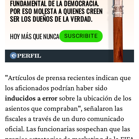
FUNDAMENTAL DE LA DEMOCRACIA.
POR ESO MOLESTA A QUIENES CREEN
SER LOS DUEÑOS DE LA VERDAD.
HOY MÁS QUE NUNCA
SUSCRIBITE
"Artículos de prensa recientes indican que
los aficionados podrían haber sido
inducidos a error
sobre la ubicación de los
asientos que compraban", señalaron las
fiscales a través de un duro comunicado
oficial. Las funcionarias sospechan que las
propias estrategias de marketing de la FIFA