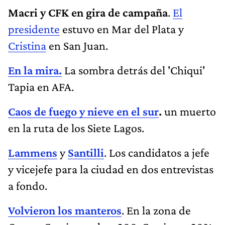
Macri y CFK en gira de campaña
.
El
presidente
estuvo en Mar del Plata y
Cristina
en San Juan.
En la mira.
La sombra detrás del 'Chiqui'
Tapia en AFA.
Caos de fuego y nieve en el sur
.
un muerto
en la ruta de los Siete Lagos.
Lammens
y
Santilli
. Los candidatos a jefe
y vicejefe para la ciudad en dos entrevistas
a fondo.
Volvieron los manteros
. En la zona de