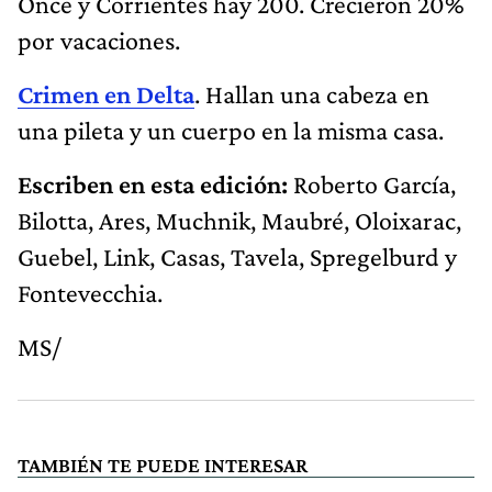
Once y Corrientes hay 200. Crecieron 20%
por vacaciones.
Crimen en Delta
. Hallan una cabeza en
una pileta y un cuerpo en la misma casa.
Escriben en esta edición:
Roberto García,
Bilotta, Ares, Muchnik, Maubré, Oloixarac,
Guebel, Link, Casas, Tavela, Spregelburd y
Fontevecchia.
MS/
TAMBIÉN TE PUEDE INTERESAR