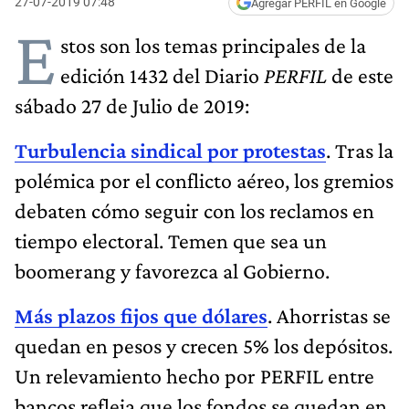
27-07-2019 07:48
Agregar PERFIL en Google
E
stos son los temas principales de la
edición 1432 del Diario
PERFIL
de este
sábado 27 de Julio de 2019:
Turbulencia sindical por protestas
. Tras la
polémica por el conflicto aéreo, los gremios
debaten cómo seguir con los reclamos en
tiempo electoral. Temen que sea un
boomerang y favorezca al Gobierno.
Más plazos fijos que dólares
. Ahorristas se
quedan en pesos y crecen 5% los depósitos.
Un relevamiento hecho por PERFIL entre
bancos refleja que los fondos se quedan en