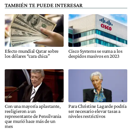
TAMBIÉN TE PUEDE INTERESAR
Efecto mundial Qatar sobre
Cisco Systems se suma a los
los dólares “cara chica”
despidos masivos en 2023
Con una mayoría aplastante,
Para Christine Lagarde podría
reeligieron a un
ser necesario elevar tasas a
representante de Pensilvania
niveles restrictivos
que murió hace más de un
mes