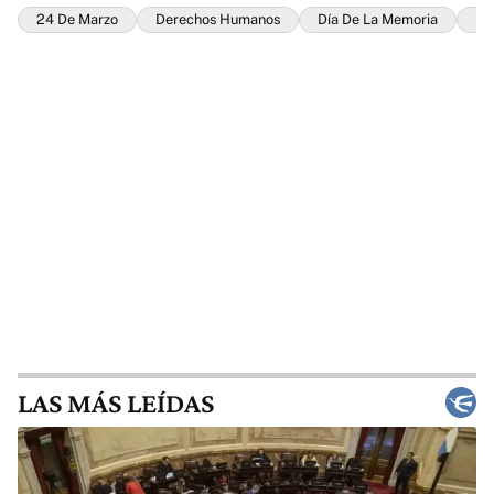
24 De Marzo
Derechos Humanos
Día De La Memoria
Es
LAS MÁS LEÍDAS