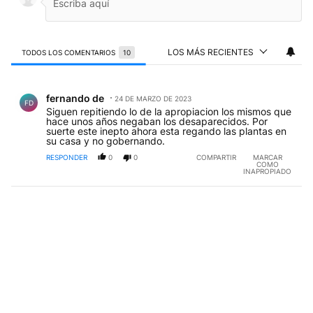
LOS MÁS RECIENTES
TODOS LOS COMENTARIOS
10
Todos los comentarios
Comentario de fernando de.
fernando de
24 DE MARZO DE 2023
FD
Siguen repitiendo lo de la apropiacion los mismos que
hace unos años negaban los desaparecidos. Por
suerte este inepto ahora esta regando las plantas en
su casa y no gobernando.
RESPONDER
0
0
COMPARTIR
MARCAR
COMO
INAPROPIADO