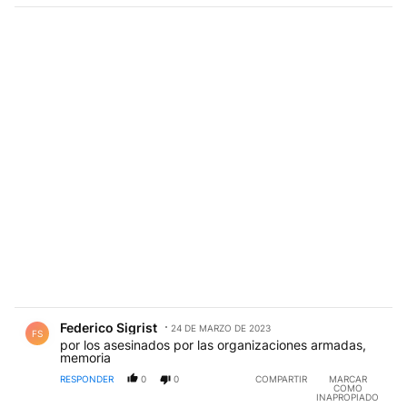
Comentario de Federico Sigrist.
Federico Sigrist
24 DE MARZO DE 2023
FS
por los asesinados por las organizaciones armadas,
memoria
RESPONDER
0
0
COMPARTIR
MARCAR
COMO
INAPROPIADO