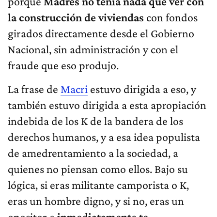
porque
Madres no tenía
nada que ver con
la construcción de viviendas
con fondos
girados directamente desde el Gobierno
Nacional, sin administración y con el
fraude que eso produjo.
La frase de
Macri
estuvo dirigida a eso, y
también estuvo dirigida a esta apropiación
indebida de los K de la bandera de los
derechos humanos, y a esa idea populista
de amedrentamiento a la sociedad, a
quienes no piensan como ellos. Bajo su
lógica, si eras militante camporista o K,
eras un hombre digno, y si no, eras un
opositor e
inmediatamente te