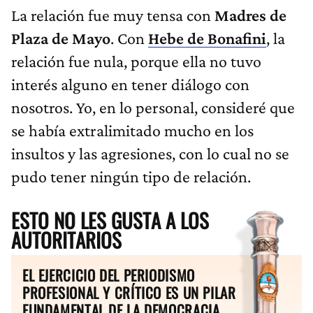
La relación fue muy tensa con
Madres de
Plaza de Mayo
. Con
Hebe de Bonafini
, la
relación fue nula, porque ella no tuvo
interés alguno en tener diálogo con
nosotros. Yo, en lo personal, consideré que
se había extralimitado mucho en los
insultos y las agresiones, con lo cual no se
pudo tener ningún tipo de relación.
ESTO NO LES GUSTA A LOS
AUTORITARIOS
EL EJERCICIO DEL PERIODISMO
PROFESIONAL Y CRÍTICO ES UN PILAR
FUNDAMENTAL DE LA DEMOCRACIA.