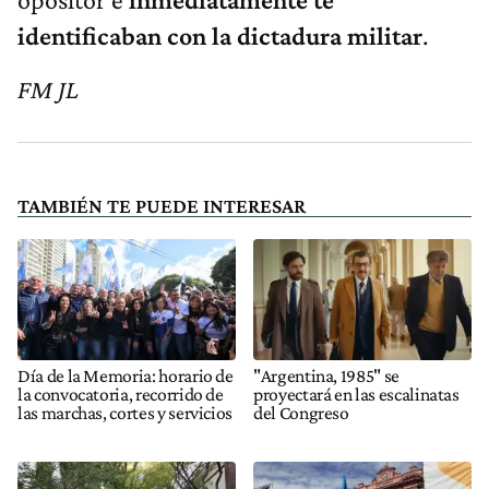
identificaban con la dictadura militar
.
FM JL
TAMBIÉN TE PUEDE INTERESAR
Día de la Memoria: horario de
"Argentina, 1985" se
la convocatoria, recorrido de
proyectará en las escalinatas
las marchas, cortes y servicios
del Congreso