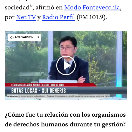
sociedad”, afirmó en
Modo Fontevecchia
,
por
Net TV
y
Radio Perfil
(FM 101.9).
¿Cómo fue tu relación con los organismos
de derechos humanos durante tu gestión?